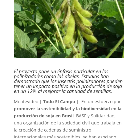
El proyecto pone un énfasis particular en los
polinizadores como las abejas. Estudios han
demostrado que los insectos polinizadores pueden
tener un impacto positivo en la producción de soja
en un 12% al mejorar la cantidad de semillas.
Montevideo |
Todo El Campo
| En un esfuerzo por
promover la sostenibilidad y la biodiversidad en la
producción de soja en Brasil
, BASF y Solidaridad,
una organización de la sociedad civil que trabaja en
la creación de cadenas de suministro
internacionales más sostenibles, se han asociado