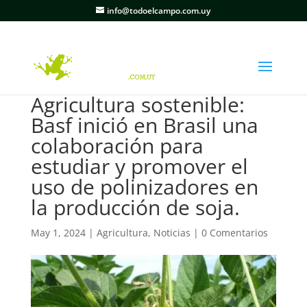
info@todoelcampo.com.uy
Agricultura sostenible:
Basf inició en Brasil una
colaboración para
estudiar y promover el
uso de polinizadores en
la producción de soja.
May 1, 2024
|
Agricultura
,
Noticias
|
0 Comentarios