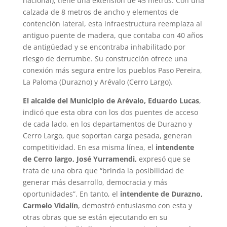
nacional), tiene una extensión de 45 metros. Con una
calzada de 8 metros de ancho y elementos de
contención lateral, esta infraestructura reemplaza al
antiguo puente de madera, que contaba con 40 años
de antigüedad y se encontraba inhabilitado por
riesgo de derrumbe. Su construcción ofrece una
conexión más segura entre los pueblos Paso Pereira,
La Paloma (Durazno) y Arévalo (Cerro Largo).
El alcalde del Municipio de Arévalo, Eduardo Lucas
,
indicó que esta obra con los dos puentes de acceso
de cada lado, en los departamentos de Durazno y
Cerro Largo, que soportan carga pesada, generan
competitividad. En esa misma línea, el
intendente
de Cerro largo, José Yurramendi,
expresó que se
trata de una obra que “brinda la posibilidad de
generar más desarrollo, democracia y más
oportunidades”. En tanto, el
intendente de Durazno,
Carmelo Vidalín
, demostró entusiasmo con esta y
otras obras que se están ejecutando en su