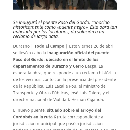
Se inauguró el puente Paso del Gordo, conocido
históricamente como «puente negro». Esta obra tan
anhelada por los locatarios, da solución a un
reclamo de larga data.
Durazno |
Todo El Campo
| Este viernes 26 de abril,
se llevó a cabo la
inauguración oficial del puente
Paso del Gordo, ubicado en el límite de los
departamentos de Durazno y Cerro Largo.
La
esperada obra, que responde a un reclamo histórico
de los vecinos, contó con la presencia del presidente
de la República, Luis Lacalle Pou, el ministro de
Transporte y Obras Públicas, José Luis Falero, y el
director nacional de Vialidad, Hernán Ciganda.
El nuevo puente,
situado sobre el arroyo del
Cordobés en la ruta 6
(ruta correspondiente a
jurisdicción municipal que pasó a jurisdicción