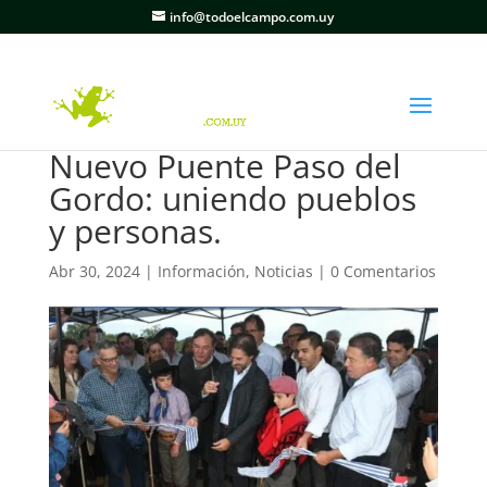
info@todoelcampo.com.uy
Nuevo Puente Paso del
Gordo: uniendo pueblos
y personas.
Abr 30, 2024
|
Información
,
Noticias
|
0 Comentarios