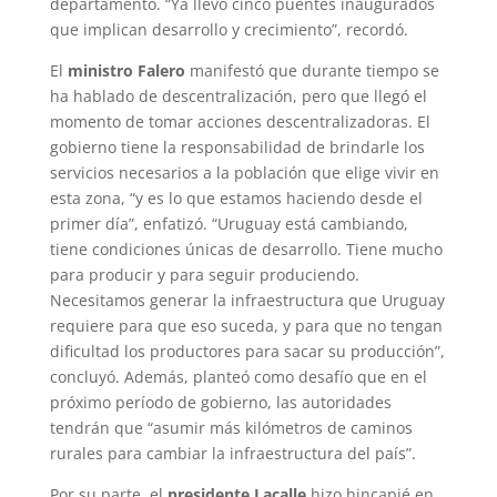
departamento. “Ya llevo cinco puentes inaugurados
que implican desarrollo y crecimiento”, recordó.
El
ministro Falero
manifestó que durante tiempo se
ha hablado de descentralización, pero que llegó el
momento de tomar acciones descentralizadoras. El
gobierno tiene la responsabilidad de brindarle los
servicios necesarios a la población que elige vivir en
esta zona, “y es lo que estamos haciendo desde el
primer día”, enfatizó. “Uruguay está cambiando,
tiene condiciones únicas de desarrollo. Tiene mucho
para producir y para seguir produciendo.
Necesitamos generar la infraestructura que Uruguay
requiere para que eso suceda, y para que no tengan
dificultad los productores para sacar su producción”,
concluyó. Además, planteó como desafío que en el
próximo período de gobierno, las autoridades
tendrán que “asumir más kilómetros de caminos
rurales para cambiar la infraestructura del país”.
Por su parte, el
presidente Lacalle
hizo hincapié en