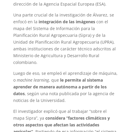
dirección de la Agencia Espacial Europea (ESA).
Una parte crucial de la investigación de Álvarez, se
enfocó en la
integración de las imágenes
con el
mapa del Sistema de Información para la
Planificación Rural Agropecuaria (Sipra) y de la
Unidad de Planificación Rural Agropecuaria (UPRA),
ambas instituciones de carácter técnico adscritos al
Ministerio de Agricultura y Desarrollo Rural
colombiano.
Luego de eso, se empleó el aprendizaje de máquina,
o
machine learning
, que
le permite al sistema
aprender de manera autónoma a partir de los
datos
, según una nota publicada por la agencia de
noticias de la Universidad.
El investigador explicó que al trabajar “sobre el
mapa Sipra”, ya
considera “factores climáticos y
otros aspectos que afectan las actividades
agrícolas”
. Partiendo de esa información “el sistema