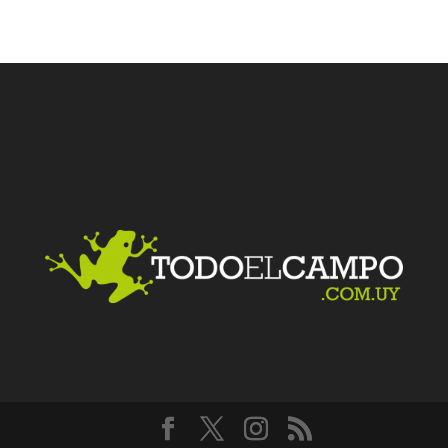
Facebook
Twitter
LinkedIn
Me gusta