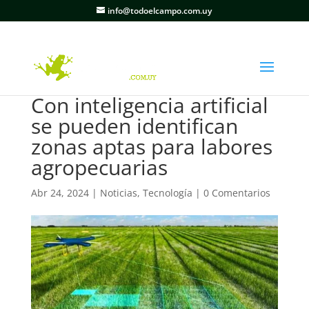
info@todoelcampo.com.uy
Con inteligencia artificial
se pueden identifican
zonas aptas para labores
agropecuarias
Abr 24, 2024
|
Noticias
,
Tecnología
|
0 Comentarios