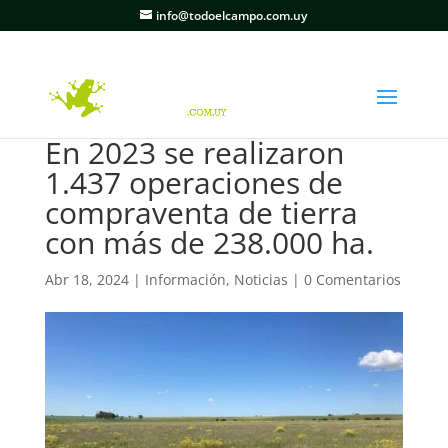
info@todoelcampo.com.uy
En 2023 se realizaron
1.437 operaciones de
compraventa de tierra
con más de 238.000 ha.
Abr 18, 2024
|
Información
,
Noticias
|
0 Comentarios