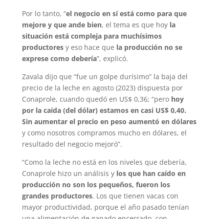
Por lo tanto, “
el negocio en sí está como para que
mejore y que ande bien
, el tema es que hoy
la
situación está compleja para muchísimos
productores
y eso hace que
la producción no se
exprese como debería
”, explicó.
Zavala dijo que “fue un golpe durísimo” la baja del
precio de la leche en agosto (2023) dispuesta por
Conaprole, cuando quedó en US$ 0,36; “pero
hoy
por la caída (del dólar) estamos en casi US$ 0,40.
Sin aumentar el precio en peso aumentó en dólares
y como nosotros compramos mucho en dólares, el
resultado del negocio mejoró”.
“Como la leche no está en los niveles que debería,
Conaprole hizo un análisis y
los que han caído en
producción no son los pequeños, fueron los
grandes productores
. Los que tienen vacas con
mayor productividad, porque el año pasado tenían
una alimentación de ganado encerrado, con