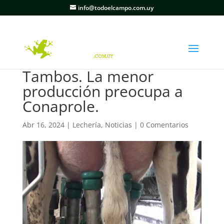
info@todoelcampo.com.uy
Tambos. La menor
producción preocupa a
Conaprole.
Abr 16, 2024
|
Lechería
,
Noticias
|
0 Comentarios