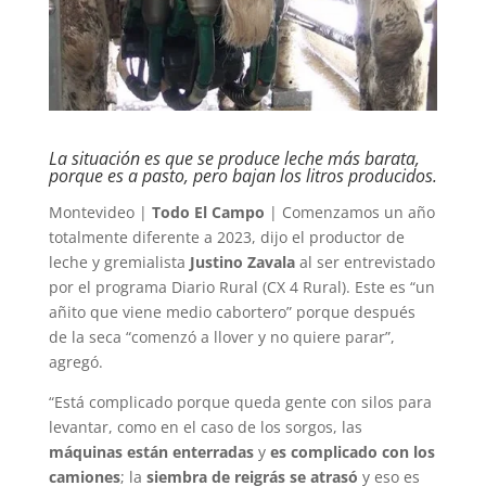
La situación es que se produce leche más barata,
porque es a pasto, pero bajan los litros producidos.
Montevideo |
Todo El Campo
| Comenzamos un año
totalmente diferente a 2023, dijo el productor de
leche y gremialista
Justino Zavala
al ser entrevistado
por el programa Diario Rural (CX 4 Rural). Este es “un
añito que viene medio cabortero” porque después
de la seca “comenzó a llover y no quiere parar”,
agregó.
“Está complicado porque queda gente con silos para
levantar, como en el caso de los sorgos, las
máquinas están enterradas
y
es complicado con los
camiones
; la
siembra de reigrás se atrasó
y eso es