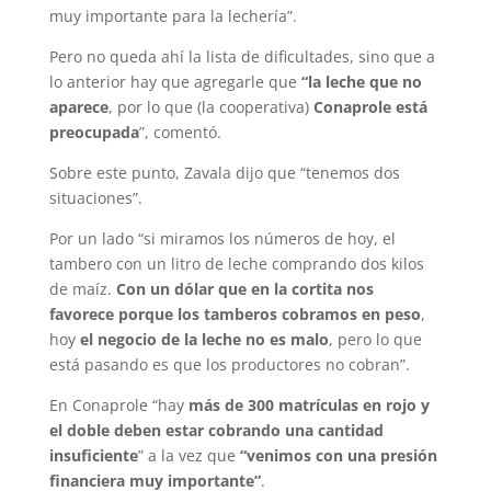
muy importante para la lechería”.
Pero no queda ahí la lista de dificultades, sino que a
lo anterior hay que agregarle que
“la leche que no
aparece
, por lo que (la cooperativa)
Conaprole está
preocupada
”, comentó.
Sobre este punto, Zavala dijo que “tenemos dos
situaciones”.
Por un lado “si miramos los números de hoy, el
tambero con un litro de leche comprando dos kilos
de maíz.
Con un dólar que en la cortita nos
favorece porque los tamberos cobramos en peso
,
hoy
el negocio de la leche no es malo
, pero lo que
está pasando es que los productores no cobran”.
En Conaprole “hay
más de 300 matrículas en rojo y
el doble deben estar cobrando una cantidad
insuficiente
” a la vez que
“venimos con una presión
financiera muy importante”
.