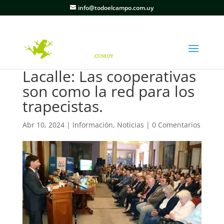
info@todoelcampo.com.uy
Lacalle: Las cooperativas
son como la red para los
trapecistas.
Abr 10, 2024
|
Información
,
Noticias
|
0 Comentarios