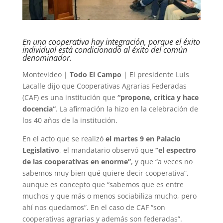
En una cooperativa hay integración, porque el éxito
individual está condicionado al éxito del común
denominador.
Montevideo |
Todo El Campo
| El presidente Luis
Lacalle dijo que Cooperativas Agrarias Federadas
(CAF) es una institución que
“propone, critica y hace
docencia”
. La afirmación la hizo en la celebración de
los 40 años de la institución.
En el acto que se realizó
el martes 9 en Palacio
Legislativo
, el mandatario observó que
“el espectro
de las cooperativas en enorme”
, y que “a veces no
sabemos muy bien qué quiere decir cooperativa”,
aunque es concepto que “sabemos que es entre
muchos y que más o menos sociabiliza mucho, pero
ahí nos quedamos”. En el caso de CAF “son
cooperativas agrarias y además son federadas”.