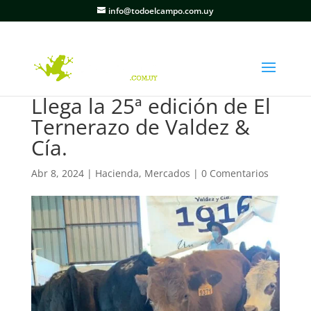
info@todoelcampo.com.uy
Llega la 25ª edición de El
Ternerazo de Valdez &
Cía.
Abr 8, 2024
|
Hacienda
,
Mercados
|
0 Comentarios