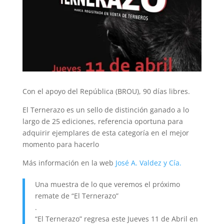
Con el apoyo del República (BROU), 90 días libres.
El Ternerazo es un sello de distinción ganado a lo
largo de 25 ediciones, referencia oportuna para
adquirir ejemplares de esta categoría en el mejor
momento para hacerlo
Más información en la web
José A. Valdez y Cía.
Una muestra de lo que veremos el próximo
remate de “El Ternerazo”
.
“El Ternerazo” regresa este Jueves 11 de Abril en