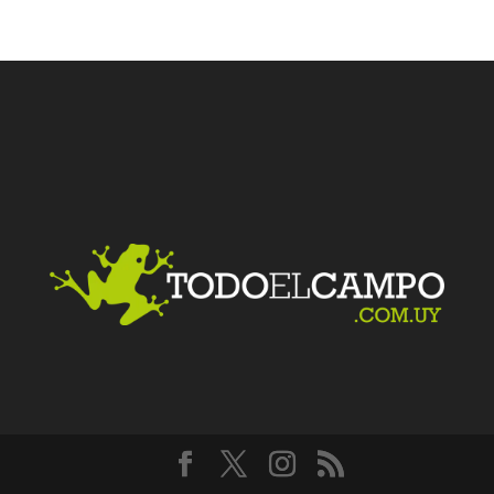
Facebook
Twitter
LinkedIn
Me gusta