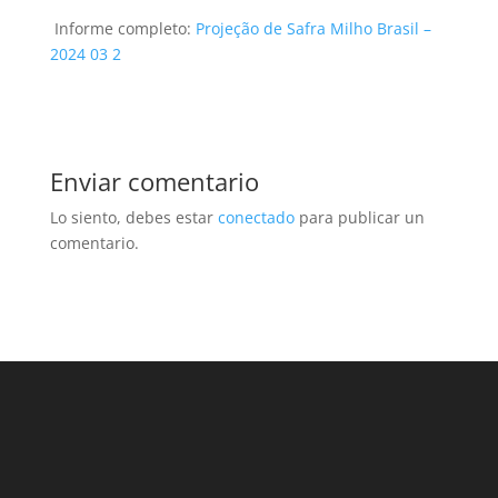
Informe completo:
Projeção de Safra Milho Brasil –
2024 03 2
Enviar comentario
Lo siento, debes estar
conectado
para publicar un
comentario.