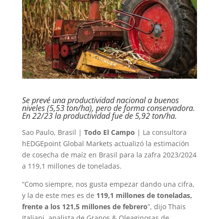
Se prevé una productividad nacional a buenos
niveles (5,53 ton/ha), pero de forma conservadora.
En 22/23 la productividad fue de 5,92 ton/ha.
Sao Paulo, Brasil |
Todo El Campo
| La consultora
hEDGEpoint Global Markets actualizó la estimación
de cosecha de maíz en Brasil para la zafra 2023/2024
a 119,1 millones de toneladas.
“Como siempre, nos gusta empezar dando una cifra,
y la de este mes es de
119,1 millones de toneladas,
frente a los 121,5 millones de febrero
”, dijo Thais
Italiani, analista de Granos & Oleaginosas de