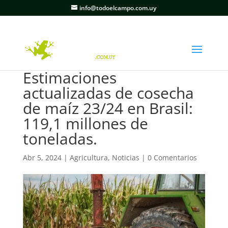
info@todoelcampo.com.uy
Estimaciones
actualizadas de cosecha
de maíz 23/24 en Brasil:
119,1 millones de
toneladas.
Abr 5, 2024
|
Agricultura
,
Noticias
|
0 Comentarios