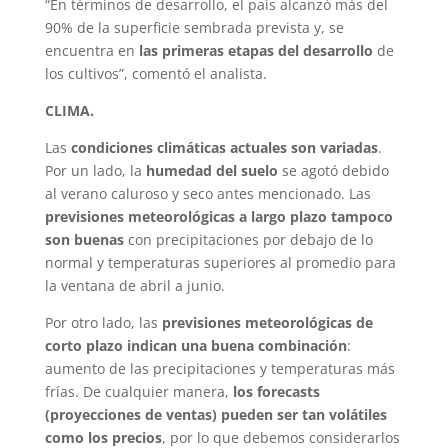
“En términos de desarrollo, el país alcanzó más del
90% de la superficie sembrada prevista y, se
encuentra en
las primeras etapas del desarrollo
de
los cultivos”, comentó el analista.
CLIMA.
Las
condiciones climáticas actuales son variadas
.
Por un lado, la
humedad
del suelo
se agotó debido
al verano caluroso y seco antes mencionado. Las
previsiones meteorológicas a largo plazo tampoco
son buenas
con precipitaciones por debajo de lo
normal y temperaturas superiores al promedio para
la ventana de abril a junio.
Por otro lado, las
previsiones meteorológicas de
corto plazo indican una buena combinación
:
aumento de las precipitaciones y temperaturas más
frías. De cualquier manera,
los forecasts
(proyecciones de ventas) pueden ser tan volátiles
como los precios
, por lo que debemos considerarlos