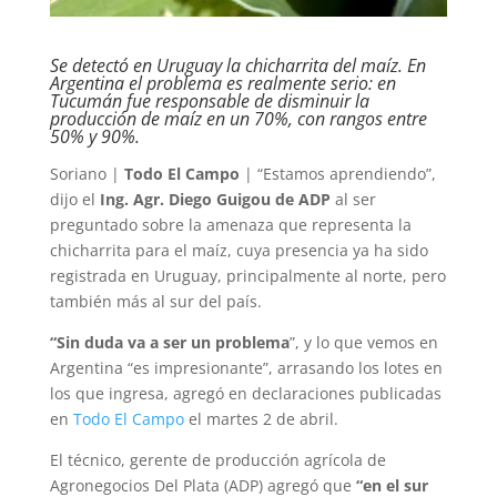
Se detectó en Uruguay la chicharrita del maíz. En
Argentina el problema es realmente serio: en
Tucumán fue responsable de disminuir la
producción de maíz en un 70%, con rangos entre
50% y 90%.
Soriano |
Todo El Campo
| “Estamos aprendiendo”,
dijo el
Ing. Agr. Diego Guigou de ADP
al ser
preguntado sobre la amenaza que representa la
chicharrita para el maíz, cuya presencia ya ha sido
registrada en Uruguay, principalmente al norte, pero
también más al sur del país.
“Sin duda va a ser un problema
”, y lo que vemos en
Argentina “es impresionante”, arrasando los lotes en
los que ingresa, agregó en declaraciones publicadas
en
Todo El Campo
el martes 2 de abril.
El técnico, gerente de producción agrícola de
Agronegocios Del Plata (ADP) agregó que
“en el sur