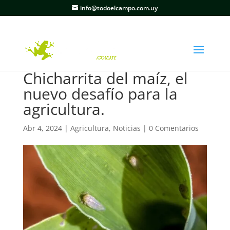
info@todoelcampo.com.uy
Chicharrita del maíz, el
nuevo desafío para la
agricultura.
Abr 4, 2024
|
Agricultura
,
Noticias
|
0 Comentarios