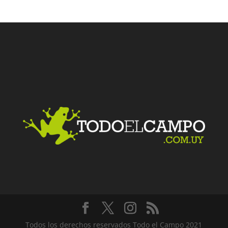
Facebook
Twitter
LinkedIn
Me gusta
Todos los derechos reservados Todo el Campo 2021