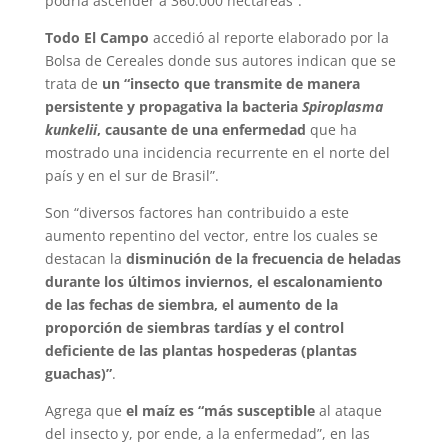
podría ascender a 360.000 hectáreas”.
Todo El Campo
accedió al reporte elaborado por la
Bolsa de Cereales donde sus autores indican que se
trata de
un “insecto que transmite de manera
persistente y propagativa la bacteria
Spiroplasma
kunkelii
, causante de una enfermedad
que ha
mostrado una incidencia recurrente en el norte del
país y en el sur de Brasil”.
Son “diversos factores han contribuido a este
aumento repentino del vector, entre los cuales se
destacan la
disminución de la frecuencia de heladas
durante los últimos inviernos, el escalonamiento
de las fechas de siembra, el aumento de la
proporción de siembras tardías y el control
deficiente de las plantas hospederas (plantas
guachas)”
.
Agrega que
el maíz es “más susceptible
al ataque
del insecto y, por ende, a la enfermedad”, en las