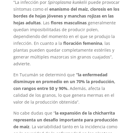
“La infección por
Spiroplasma kunkelii
puede provocar
síntomas como el
enanismo del maíz, clorosis en los
bordes de hojas jóvenes y manchas rojizas en las
hojas adultas
. Las
flores masculinas
generalmente
quedan imposibilitadas de producir polen,
dependiendo del momento en el que se produjo la
infección. En cuanto a la
floración femenina
, las
plantas pueden quedar completamente estériles y
generar múltiples mazorcas sin granos cuajados”,
advierte.
En Tucumán se determinó que
“la enfermedad
disminuye en promedio en un 70% la producción,
con rangos entre 50 y 90%.
Además, afecta la
calidad de los granos, lo que genera mermas en el
valor de la producción obtenida”.
No cabe dudas que “
la expansión de la chicharrita
representa un desafío importante para producción
de maíz
. La variabilidad tanto en la incidencia como