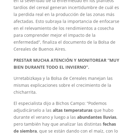
en la severidad de la enfermedad en los planteos
tardíos del cereal generan incertidumbre de cuál es
la perdida real en la producción de las zonas más
afectadas. Esto subraya la importancia de enfocarse
en el relevamiento de los rendimientos a cosecha
para comprender mejor el impacto de la
enfermedad”, finaliza el documento de la Bolsa de
Cereales de Buenos Aires.
PRESTAR MUCHA ATENCIÓN Y MONITOREAR “MUY
BIEN DURANTE TODO EL INVIERNO”.
Urretabizkaya y la Bolsa de Cereales manejan las
mismas explicaciones sobre el crecimiento de la
chicharrita.
El especialista dijo a Bichos Campo: “Podemos
adjudicárselo a las
altas temperaturas
que hubo
durante el verano y luego a las
abundantes lluvias
,
pero también hay que analizar las distintas
fechas
de siembra
, que se están dando con el maíz, con lo