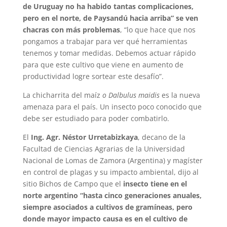
de Uruguay no ha habido tantas complicaciones,
pero en el norte, de Paysandú hacia arriba” se ven
chacras con más problemas
, “lo que hace que nos
pongamos a trabajar para ver qué herramientas
tenemos y tomar medidas. Debemos actuar rápido
para que este cultivo que viene en aumento de
productividad logre sortear este desafío”.
La chicharrita del maíz
o Dalbulus maidis
es la nueva
amenaza para el país. Un insecto poco conocido que
debe ser estudiado para poder combatirlo.
El
Ing. Agr. Néstor Urretabizkaya
, decano de la
Facultad de Ciencias Agrarias de la Universidad
Nacional de Lomas de Zamora (Argentina) y magíster
en control de plagas y su impacto ambiental, dijo al
sitio Bichos de Campo que el
insecto tiene en el
norte argentino “hasta cinco generaciones anuales,
siempre asociados a cultivos de gramíneas, pero
donde mayor impacto causa es en el cultivo de