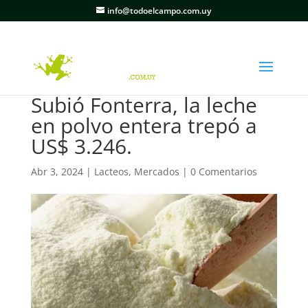
info@todoelcampo.com.uy
Subió Fonterra, la leche
en polvo entera trepó a
US$ 3.246.
Abr 3, 2024
|
Lacteos
,
Mercados
|
0 Comentarios