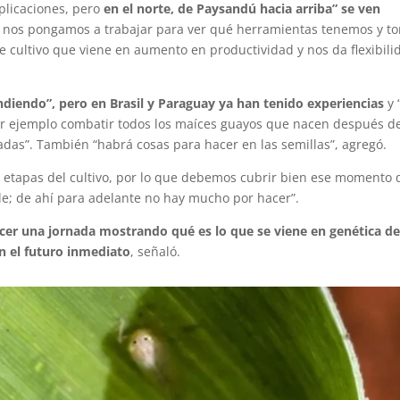
plicaciones, pero
en el norte, de Paysandú hacia arriba” se ven
e nos pongamos a trabajar para ver qué herramientas tenemos y t
 cultivo que viene en aumento en productividad y nos da flexibili
diendo”, pero en Brasil y Paraguay ya han tenido experiencias
y 
 ejemplo combatir todos los maíces guayos que nacen después de
adas”. También “habrá cosas para hacer en las semillas”, agregó.
s etapas del cultivo, por lo que debemos cubrir bien ese momento
ble; de ahí para adelante no hay mucho por hacer”.
acer una jornada mostrando qué es lo que se viene en genética d
n el futuro inmediato
, señaló.