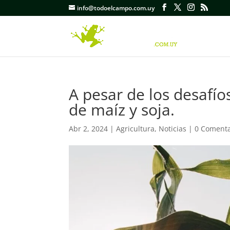
info@todoelcampo.com.uy
A pesar de los desafío
de maíz y soja.
Abr 2, 2024
|
Agricultura
,
Noticias
|
0 Comenta