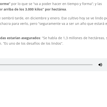
enorme”
por lo que se “va a poder hacer en tiempo y forma”; y las
 arriba de los 3.000 kilos” por hectárea
.
sembró tarde, en diciembre y enero. Ese cultivo hoy se ve lindo p
la chacra para verlo, pero “seguramente va a ser un año que estará e
adas estarían asegurados
: “Se habla de 1,3 millones de hectáreas, 
 “Es uno de los desafíos de los lindos”.