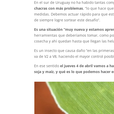
En el sur de Uruguay no ha habido tantas com
chacras con más problemas
, “lo que hace qu
medidas. Debemos actuar rápido para que este
de siempre logre sortear este desafío”.
Es una situación “muy nueva y estamos apren
herramientas que deberíamos tomar, como por
cosecha y ahí quedan hasta que llegan las hel
Es un insecto que causa daño “en las primera
va de V2 a V8, haciendo el mayor control posi
En ese sentido
el jueves 4 de abril vamos a h
soja y maíz, y qué es lo que podemos hacer e