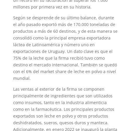
un récord en su facturación al superar los 1.000
millones por primera vez en su historia.
Según se desprende de su último balance, durante
el año pasado exportó más de 170.000 toneladas de
productos a más de 60 destinos, y de esta manera se
consolidó como la principal empresa exportadora
láctea de Latinoamérica y número uno en
exportaciones de Uruguay. Un dato clave es que el
75% de la leche que la firma recibió tuvo como
destino el mercado internacional. También se quedó
con el 6% del market share de leche en polvo a nivel
mundial.
Las ventas al exterior de la firma se componen
principalmente de ingredientes que son utilizados
como insumos, tanto en la industria alimenticia
como en la farmacéutica. Los principales productos
exportados son leche en polvo y otros productos
deshidratados, sueros, quesos duros y manteca.
Adicionalmente, en enero 2022 se inauguró la planta