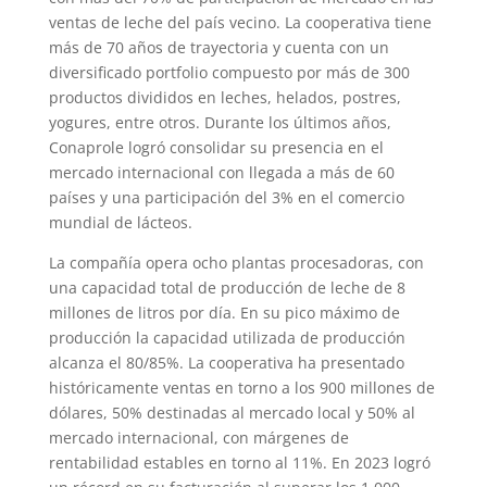
ventas de leche del país vecino. La cooperativa tiene
más de 70 años de trayectoria y cuenta con un
diversificado portfolio compuesto por más de 300
productos divididos en leches, helados, postres,
yogures, entre otros. Durante los últimos años,
Conaprole logró consolidar su presencia en el
mercado internacional con llegada a más de 60
países y una participación del 3% en el comercio
mundial de lácteos.
La compañía opera ocho plantas procesadoras, con
una capacidad total de producción de leche de 8
millones de litros por día. En su pico máximo de
producción la capacidad utilizada de producción
alcanza el 80/85%. La cooperativa ha presentado
históricamente ventas en torno a los 900 millones de
dólares, 50% destinadas al mercado local y 50% al
mercado internacional, con márgenes de
rentabilidad estables en torno al 11%. En 2023 logró