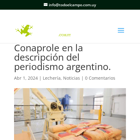
info@todoelcampo.com.uy
Conaprole en la
descripción del
periodismo argentino.
Abr 1, 2024
|
Lechería
,
Noticias
|
0 Comentarios