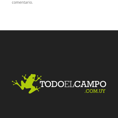
comentario.
Facebook
Twitter
LinkedIn