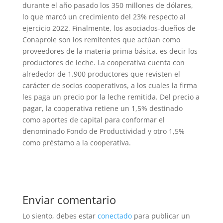
durante el año pasado los 350 millones de dólares,
lo que marcó un crecimiento del 23% respecto al
ejercicio 2022. Finalmente, los asociados-dueños de
Conaprole son los remitentes que actúan como
proveedores de la materia prima básica, es decir los
productores de leche. La cooperativa cuenta con
alrededor de 1.900 productores que revisten el
carácter de socios cooperativos, a los cuales la firma
les paga un precio por la leche remitida. Del precio a
pagar, la cooperativa retiene un 1,5% destinado
como aportes de capital para conformar el
denominado Fondo de Productividad y otro 1,5%
como préstamo a la cooperativa.
Enviar comentario
Lo siento, debes estar
conectado
para publicar un