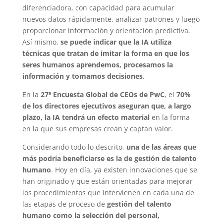
diferenciadora, con capacidad para acumular
nuevos datos rápidamente, analizar patrones y luego
proporcionar información y orientación predictiva.
Así mismo,
se puede indicar que la IA
utiliza
técnicas que tratan de imitar la forma en que los
seres humanos aprendemos, procesamos la
información y tomamos decisiones
.
En la
27ª Encuesta Global de CEOs de PwC
, el
70%
de los directores ejecutivos aseguran que, a largo
plazo, la IA tendrá un efecto material
en la forma
en la que sus empresas crean y captan valor.
Considerando todo lo descrito,
una de las áreas que
más podría beneficiarse es la de gestión de talento
humano
. Hoy en día, ya existen innovaciones que se
han originado y que están orientadas para mejorar
los procedimientos que intervienen en cada una de
las etapas de proceso de
gestión del talento
humano como la selección del personal,