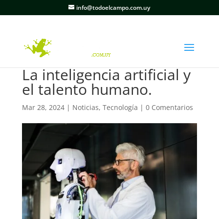
info@todoelcampo.com.uy
La inteligencia artificial y
el talento humano.
Mar 28, 2024
|
Noticias
,
Tecnología
|
0 Comentarios