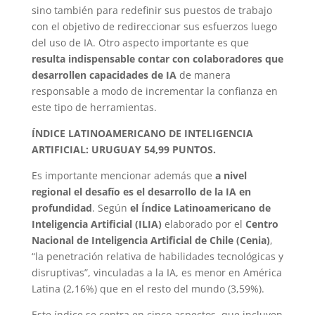
sino también para redefinir sus puestos de trabajo
con el objetivo de redireccionar sus esfuerzos luego
del uso de IA. Otro aspecto importante es que
resulta indispensable contar con colaboradores que
desarrollen capacidades de IA
de manera
responsable a modo de incrementar la confianza en
este tipo de herramientas.
ÍNDICE LATINOAMERICANO DE INTELIGENCIA
ARTIFICIAL: URUGUAY 54,99 PUNTOS.
Es importante mencionar además que
a nivel
regional el desafío es el desarrollo de la IA en
profundidad
. Según
el Índice Latinoamericano de
Inteligencia Artificial (ILIA)
elaborado por el
Centro
Nacional de Inteligencia Artificial de Chile (Cenia)
,
“la penetración relativa de habilidades tecnológicas y
disruptivas”, vinculadas a la IA, es menor en América
Latina (2,16%) que en el resto del mundo (3,59%).
Este índice se centra en cinco aspectos, que incluyen