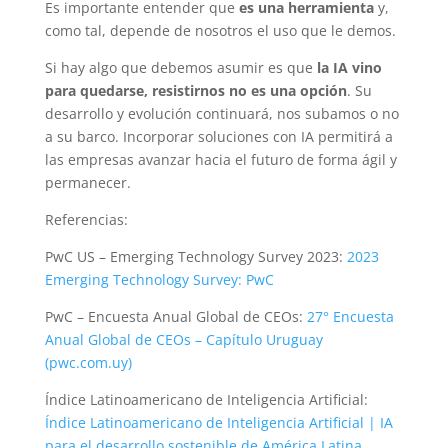
Es importante entender que
es una herramienta
y,
como tal, depende de nosotros el uso que le demos.
Si hay algo que debemos asumir es que
la IA vino
para quedarse, resistirnos no es una opción
. Su
desarrollo y evolución continuará, nos subamos o no
a su barco. Incorporar soluciones con IA permitirá a
las empresas avanzar hacia el futuro de forma ágil y
permanecer.
Referencias:
PwC US – Emerging Technology Survey 2023:
2023
Emerging Technology Survey: PwC
PwC – Encuesta Anual Global de CEOs:
27° Encuesta
Anual Global de CEOs – Capítulo Uruguay
(pwc.com.uy)
Índice Latinoamericano de Inteligencia Artificial:
Índice Latinoamericano de Inteligencia Artificial | IA
para el desarrollo sostenible de América Latina