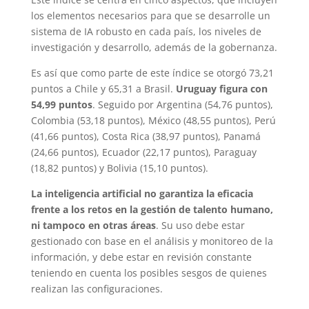
los elementos necesarios para que se desarrolle un
sistema de IA robusto en cada país, los niveles de
investigación y desarrollo, además de la gobernanza.
Es así que como parte de este índice se otorgó 73,21
puntos a Chile y 65,31 a Brasil.
Uruguay figura con
54,99 puntos
. Seguido por Argentina (54,76 puntos),
Colombia (53,18 puntos), México (48,55 puntos), Perú
(41,66 puntos), Costa Rica (38,97 puntos), Panamá
(24,66 puntos), Ecuador (22,17 puntos), Paraguay
(18,82 puntos) y Bolivia (15,10 puntos).
La inteligencia artificial no garantiza la eficacia
frente a los retos en la gestión de talento humano,
ni tampoco en otras áreas
. Su uso debe estar
gestionado con base en el análisis y monitoreo de la
información, y debe estar en revisión constante
teniendo en cuenta los posibles sesgos de quienes
realizan las configuraciones.