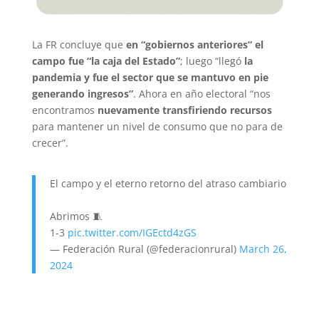
La FR concluye que
en “gobiernos anteriores” el
campo fue “la caja del Estado”
; luego “llegó
la
pandemia y fue el sector que se mantuvo en pie
generando ingresos”
. Ahora en año electoral “nos
encontramos
nuevamente transfiriendo recursos
para mantener un nivel de consumo que no para de
crecer”.
El campo y el eterno retorno del atraso cambiario
Abrimos 🧵
1-3
pic.twitter.com/IGEctd4zGS
— Federación Rural (@federacionrural)
March 26,
2024