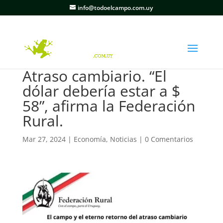
info@todoelcampo.com.uy
Atraso cambiario. “El
dólar debería estar a $
58”, afirma la Federación
Rural.
Mar 27, 2024
|
Economía
,
Noticias
|
0 Comentarios