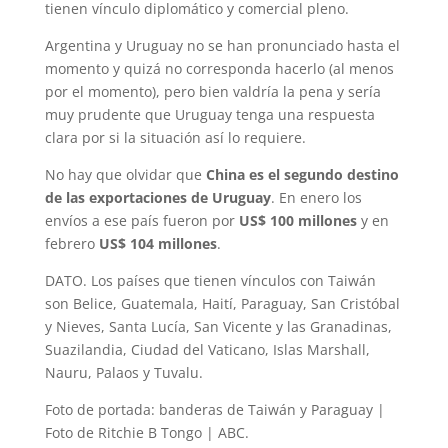
tienen vínculo diplomático y comercial pleno.
Argentina y Uruguay no se han pronunciado hasta el
momento y quizá no corresponda hacerlo (al menos
por el momento), pero bien valdría la pena y sería
muy prudente que Uruguay tenga una respuesta
clara por si la situación así lo requiere.
No hay que olvidar que
China es el segundo destino
de las exportaciones de Uruguay
. En enero los
envíos a ese país fueron por
US$ 100 millones
y en
febrero
US$ 104 millones
.
DATO. Los países que tienen vínculos con Taiwán
son Belice, Guatemala, Haití, Paraguay, San Cristóbal
y Nieves, Santa Lucía, San Vicente y las Granadinas,
Suazilandia, Ciudad del Vaticano, Islas Marshall,
Nauru, Palaos y Tuvalu.
Foto de portada: banderas de Taiwán y Paraguay |
Foto de Ritchie B Tongo | ABC.