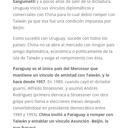
Sanguinetti
y a pocos años de salir de la dictadura,
Uruguay inició sus vínculos diplomáticos y
comerciales con China para lo cual debió romper con
Taiwán ya que esa fue una condición impuesta por
Beijín.
Como sucedió con Uruguay, sucede con todos los
países: China no se abre al mercado con ningún país
amigo diplomática, económica o políticamente de la
isla de Taiwán y exige el rompimiento con ésta.
Paraguay es el único país del Mercosur que
mantiene un vínculo de amistad con Taiwán, y lo
hace desde 1957
. En 1989, cuando cayó el dictador
guarní, Alfredo Stroessner, y asumió Andrés
Rodríguez (primero derroca a Stroessner con otro
golpe pero llama a elecciones meses después
convirtiéndose en presidente democrático entre
1989 y 1993),
China invitó a Paraguay a romper con
Taiwán y entablar un vínculo Asunción -Beijín, lo
que fracasó
.