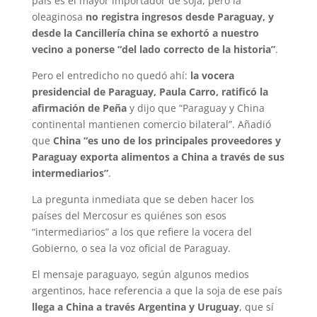
país es el mayor importador de soja, pero la
oleaginosa
no registra ingresos desde Paraguay, y
desde la Cancillería china se exhortó a nuestro
vecino a ponerse “del lado correcto de la historia”
.
Pero el entredicho no quedó ahí:
la vocera
presidencial de Paraguay, Paula Carro, ratificó la
afirmación de Peña
y dijo que “Paraguay y China
continental mantienen comercio bilateral”. Añadió
que
China “es uno de los principales proveedores y
Paraguay exporta alimentos a China a través de sus
intermediarios”
.
La pregunta inmediata que se deben hacer los
países del Mercosur es quiénes son esos
“intermediarios” a los que refiere la vocera del
Gobierno, o sea la voz oficial de Paraguay.
El mensaje paraguayo, según algunos medios
argentinos, hace referencia a que la soja de ese país
llega a China a través Argentina y Uruguay
, que sí