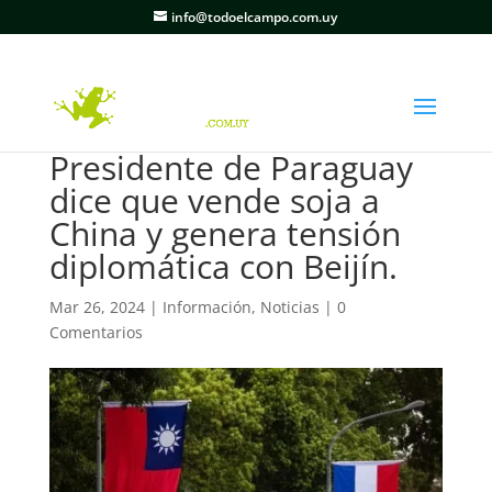
info@todoelcampo.com.uy
Presidente de Paraguay
dice que vende soja a
China y genera tensión
diplomática con Beijín.
Mar 26, 2024
|
Información
,
Noticias
|
0
Comentarios