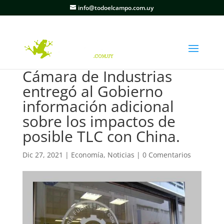
info@todoelcampo.com.uy
Cámara de Industrias
entregó al Gobierno
información adicional
sobre los impactos de
posible TLC con China.
Dic 27, 2021
|
Economía
,
Noticias
|
0 Comentarios