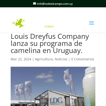
info@todoelcampo.com.uy
Louis Dreyfus Company
lanza su programa de
camelina en Uruguay.
Mar 22, 2024
|
Agricultura
,
Noticias
|
0 Comentarios