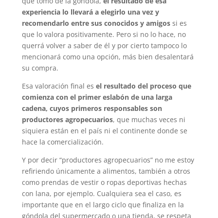
que tomó de la góndola,
el resultado de esa
experiencia lo llevará a elegirlo una vez y
recomendarlo entre sus conocidos y amigos
si es
que lo valora positivamente. Pero si no lo hace, no
querrá volver a saber de él y por cierto tampoco lo
mencionará como una opción, más bien desalentará
su compra.
Esa valoración final es
el resultado del proceso que
comienza con el primer eslabón de una larga
cadena, cuyos primeros responsables son
productores agropecuarios
, que muchas veces ni
siquiera están en el país ni el continente donde se
hace la comercialización.
Y por decir “productores agropecuarios” no me estoy
refiriendo únicamente a alimentos, también a otros
como prendas de vestir o ropas deportivas hechas
con lana, por ejemplo. Cualquiera sea el caso, es
importante que en el largo ciclo que finaliza en la
góndola del supermercado o una tienda, se respeta