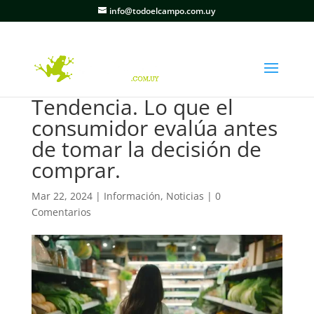
info@todoelcampo.com.uy
Tendencia. Lo que el
consumidor evalúa antes
de tomar la decisión de
comprar.
Mar 22, 2024
|
Información
,
Noticias
|
0
Comentarios