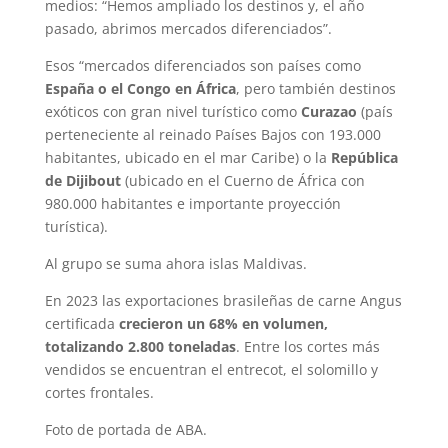
medios: “Hemos ampliado los destinos y, el año
pasado, abrimos mercados diferenciados”.
Esos “mercados diferenciados son países como
España o el Congo en África
, pero también destinos
exóticos con gran nivel turístico como
Curazao
(país
perteneciente al reinado Países Bajos con 193.000
habitantes, ubicado en el mar Caribe) o la
República
de Dijibout
(ubicado en el Cuerno de África con
980.000 habitantes e importante proyección
turística).
Al grupo se suma ahora islas Maldivas.
En 2023 las exportaciones brasileñas de carne Angus
certificada
crecieron un 68% en volumen,
totalizando 2.800 toneladas
. Entre los cortes más
vendidos se encuentran el entrecot, el solomillo y
cortes frontales.
Foto de portada de ABA.