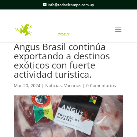
info@todoelcampo.com.uy
Angus Brasil continúa
exportando a destinos
exóticos con fuerte
actividad turística.
Mar 20, 2024
|
Noticias
,
Vacunos
|
0 Comentarios