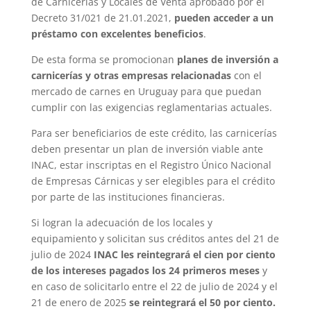
de Carnicerías y Locales de Venta aprobado por el
Decreto 31/021 de 21.01.2021,
pueden acceder a un
préstamo con excelentes beneficios
.
De esta forma se promocionan
planes de inversión a
carnicerías y otras empresas relacionadas
con el
mercado de carnes en Uruguay para que puedan
cumplir con las exigencias reglamentarias actuales.
Para ser beneficiarios de este crédito, las carnicerías
deben presentar un plan de inversión viable ante
INAC, estar inscriptas en el Registro Único Nacional
de Empresas Cárnicas y ser elegibles para el crédito
por parte de las instituciones financieras.
Si logran la adecuación de los locales y
equipamiento y solicitan sus créditos antes del 21 de
julio de 2024
INAC les reintegrará el cien por ciento
de los intereses pagados los 24 primeros meses
y
en caso de solicitarlo entre el 22 de julio de 2024 y el
21 de enero de 2025
se reintegrará el 50 por ciento.