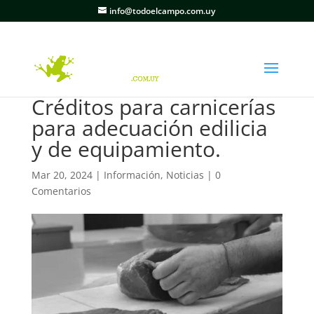
info@todoelcampo.com.uy
Créditos para carnicerías
para adecuación edilicia
y de equipamiento.
Mar 20, 2024
|
Información
,
Noticias
|
0
Comentarios