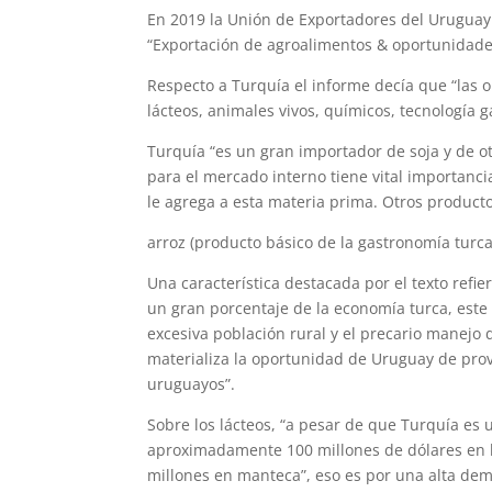
En 2019 la Unión de Exportadores del Uruguay
“Exportación de agroalimentos & oportunidade
Respecto a Turquía el informe decía que “las
lácteos, animales vivos, químicos, tecnología
Turquía “es un gran importador de soja y de ot
para el mercado interno tiene vital importanci
le agrega a esta materia prima. Otros product
arroz (producto básico de la gastronomía turca) 
Una característica destacada por el texto refier
un gran porcentaje de la economía turca, este 
excesiva población rural y el precario manejo de
materializa la oportunidad de Uruguay de pro
uruguayos”.
Sobre los lácteos, “a pesar de que Turquía es
aproximadamente 100 millones de dólares en le
millones en manteca”, eso es por una alta de