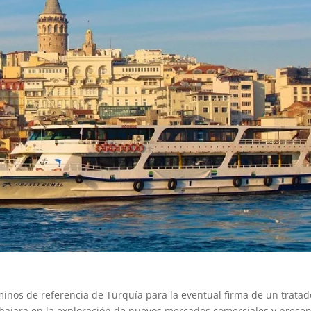
érminos de referencia de Turquía para la eventual firma de un trata
abajara en la exploración de nuevos mercados comerciales y prese