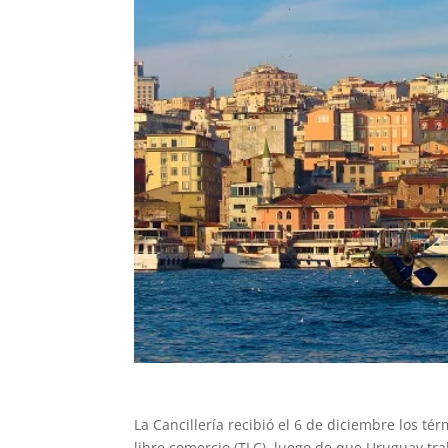
La Cancillería recibió el 6 de diciembre los t
libre comercio (TLC), luego de que Uruguay tr