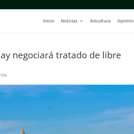
Inicio
Noticias
Avicultura
Opinión
y negociará tratado de libre
rios