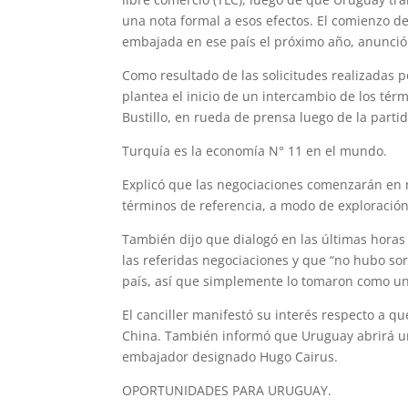
una nota formal a esos efectos. El comienzo d
embajada en ese país el próximo año, anunció e
Como resultado de las solicitudes realizadas 
plantea el inicio de un intercambio de los térm
Bustillo, en rueda de prensa luego de la parti
Turquía es la economía N° 11 en el mundo.
Explicó que las negociaciones comenzarán en 
términos de referencia, a modo de exploración
También dijo que dialogó en las últimas horas
las referidas negociaciones y que “no hubo so
país, así que simplemente lo tomaron como un 
El canciller manifestó su interés respecto a 
China. También informó que Uruguay abrirá un
embajador designado Hugo Cairus.
OPORTUNIDADES PARA URUGUAY.