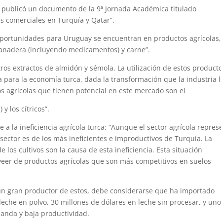
 publicó un documento de la 9ª Jornada Académica titulado
s comerciales en Turquía y Qatar”.
 oportunidades para Uruguay se encuentran en productos agrícolas
 ganadera (incluyendo medicamentos) y carne”.
ros extractos de almidón y sémola. La utilización de estos product
a para la economía turca, dada la transformación que la industria l
os agrícolas que tienen potencial en este mercado son el
y los cítricos”.
e a la ineficiencia agrícola turca: “Aunque el sector agrícola repre
sector es de los más ineficientes e improductivos de Turquía. La
 los cultivos son la causa de esta ineficiencia. Esta situación
veer de productos agrícolas que son más competitivos en suelos
 un gran productor de estos, debe considerarse que ha importado
che en polvo, 30 millones de dólares en leche sin procesar, y uno
manda y baja productividad.