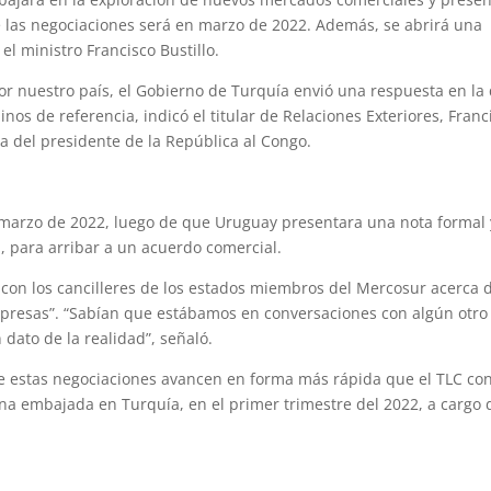
e las negociaciones será en marzo de 2022. Además, se abrirá una
l ministro Francisco Bustillo.
por nuestro país, el Gobierno de Turquía envió una respuesta en la
inos de referencia, indicó el titular de Relaciones Exteriores, Franc
da del presidente de la República al Congo.
marzo de 2022, luego de que Uruguay presentara una nota formal 
, para arribar a un acuerdo comercial.
 con los cancilleres de los estados miembros del Mercosur acerca 
rpresas”. “Sabían que estábamos en conversaciones con algún otro
dato de la realidad”, señaló.
que estas negociaciones avancen en forma más rápida que el TLC co
a embajada en Turquía, en el primer trimestre del 2022, a cargo 