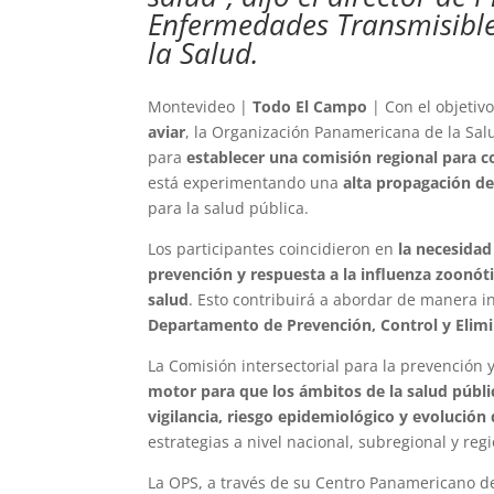
Enfermedades Transmisibl
la Salud.
Montevideo |
Todo El Campo
| Con el objetiv
aviar
, la Organización Panamericana de la Sa
para
establecer una comisión regional para 
está experimentando una
alta propagación de
para la salud pública.
Los participantes coincidieron en
la necesidad
prevención y respuesta a la influenza zoonót
salud
. Esto contribuirá a abordar de manera in
Departamento de Prevención, Control y Elim
La Comisión intersectorial para la prevención 
motor para que los ámbitos de la salud públi
vigilancia, riesgo epidemiológico y evolución 
estrategias a nivel nacional, subregional y regi
La OPS, a través de su Centro Panamericano de 