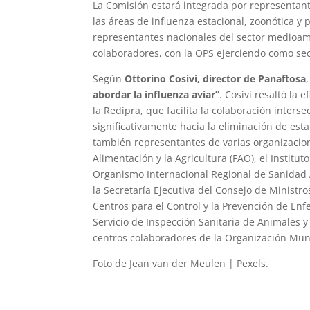
La Comisión estará integrada por representante
las áreas de influenza estacional, zoonótica y 
representantes nacionales del sector medioamb
colaboradores, con la OPS ejerciendo como sec
Según
Ottorino Cosivi, director de Panaftosa
abordar la influenza aviar”
. Cosivi resaltó la
la Redipra, que facilita la colaboración interse
significativamente hacia la eliminación de es
también representantes de varias organizacion
Alimentación y la Agricultura (FAO), el Institut
Organismo Internacional Regional de Sanidad A
la Secretaría Ejecutiva del Consejo de Minist
Centros para el Control y la Prevención de Enf
Servicio de Inspección Sanitaria de Animales y 
centros colaboradores de la Organización Mun
Foto de Jean van der Meulen | Pexels.