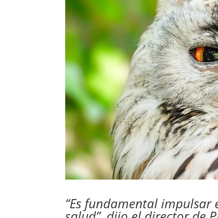
“Es fundamental impulsar 
salud”, dijo el director de