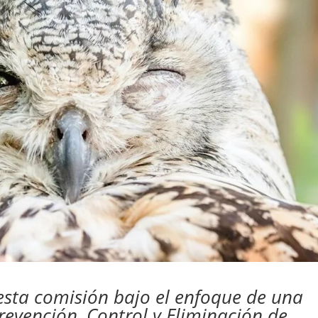
esta comisión bajo el enfoque de una
 Prevención, Control y Eliminación de