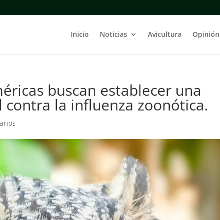
Inicio
Noticias
Avicultura
Opinión
méricas buscan establecer una
l contra la influenza zoonótica.
arios