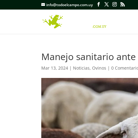
info@todoelcampo.com.uy
Manejo sanitario ante 
Mar 13, 2024
|
Noticias
,
Ovinos
|
0 Comentari