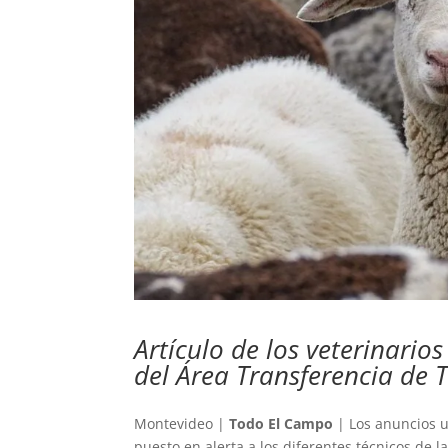
Artículo de los veterinario
del Área Transferencia de 
Montevideo |
Todo El Campo
| Los anuncios u
puesto en alerta a los diferentes técnicos de 