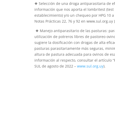
❖ Selección de una droga antiparasitaria de ef
información que nos aporta el lombritest (test
establecimiento) y/o un chequeo por HPG 10 a 12
Notas Prácticas 22, 76 y 92 en www.sul.org.uy )
❖ Manejo antiparasitario de las pasturas: par
utilización de potreros libres de pastoreo ovin
sugiere la dosificación con drogas de alta efi
pasturas parasitariamente más seguras, minim
altura de pastura adecuada para ovinos de esa
información al respecto, consultar el artículo 
SUL de agosto de 2022 –
www.sul.org.uy
).