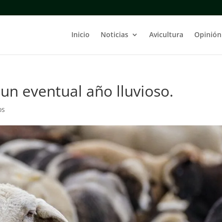
Inicio
Noticias
Avicultura
Opinión
un eventual año lluvioso.
os