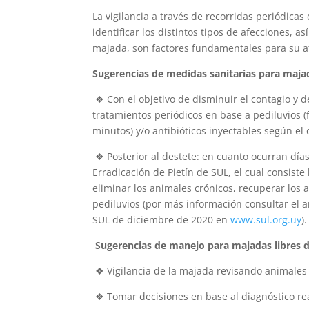
La vigilancia a través de recorridas periódic
identificar los distintos tipos de afecciones,
majada, son factores fundamentales para su a
Sugerencias de medidas sanitarias para maja
❖ Con el objetivo de disminuir el contagio y de
tratamientos periódicos en base a pediluvios (
minutos) y/o antibióticos inyectables según el 
❖ Posterior al destete: en cuanto ocurran días
Erradicación de Pietín de SUL, el cual consist
eliminar los animales crónicos, recuperar los
pediluvios (por más información consultar el ar
SUL de diciembre de 2020 en
www.sul.org.uy
).
Sugerencias de manejo para majadas libres 
❖ Vigilancia de la majada revisando animales
❖ Tomar decisiones en base al diagnóstico re