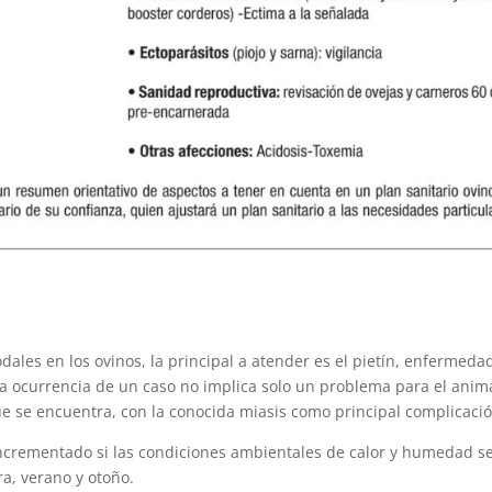
dales en los ovinos, la principal a atender es el pietín, enfermeda
 la ocurrencia de un caso no implica solo un problema para el anim
que se encuentra, con la conocida miasis como principal complicació
incrementado si las condiciones ambientales de calor y humedad s
a, verano y otoño.