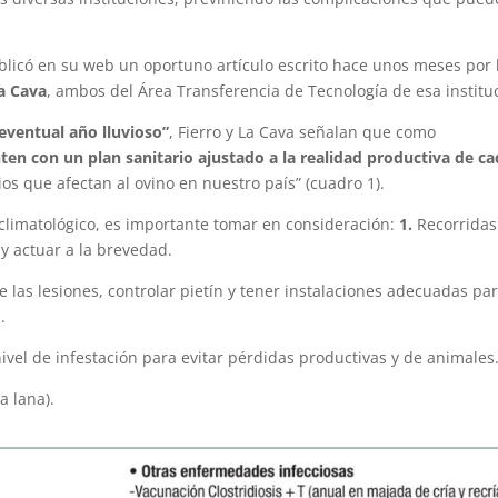
licó en su web un oportuno artículo escrito hace unos meses por 
La Cava
, ambos del Área Transferencia de Tecnología de esa institu
eventual año lluvioso”
, Fierro y La Cava señalan que como
ten con un plan sanitario ajustado a la realidad productiva de c
os que afectan al ovino en nuestro país” (cuadro 1).
 climatológico, es importante tomar en consideración:
1.
Recorridas
y actuar a la brevedad.
las lesiones, controlar pietín y tener instalaciones adecuadas pa
.
nivel de infestación para evitar pérdidas productivas y de animales
a lana).