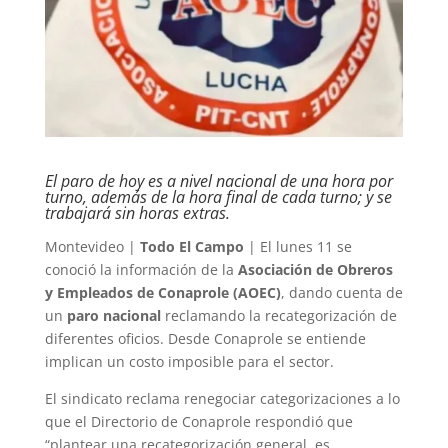
El paro de hoy es a nivel nacional de una hora por
turno, además de la hora final de cada turno; y se
trabajará sin horas extras.
Montevideo |
Todo El Campo
| El lunes 11 se
conoció la información de la
Asociación de Obreros
y Empleados de Conaprole (AOEC)
, dando cuenta de
un
paro nacional
reclamando la recategorización de
diferentes oficios. Desde Conaprole se entiende
implican un costo imposible para el sector.
El sindicato reclama renegociar categorizaciones a lo
que el Directorio de Conaprole respondió que
“plantear una recategorización general, es