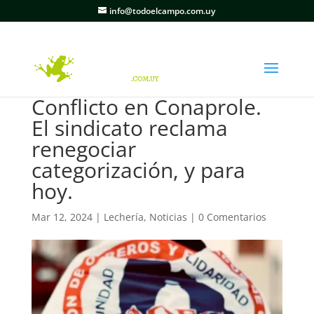
info@todoelcampo.com.uy
Conflicto en Conaprole.
El sindicato reclama
renegociar
categorización, y para
hoy.
Mar 12, 2024
|
Lechería
,
Noticias
|
0 Comentarios