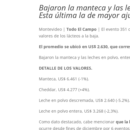
Bajaron la manteca y las l
Esta última la de mayor aju
Montevideo |
Todo El Campo
| El evento 351 d
valores de los lácteos a la baja.
El promedio se ubicó en US$ 2.630, que corr
Bajaron la manteca y las leches en polvo, ente
DETALLE DE LOS VALORES.
Manteca, US$ 6.461 (-1%).
Cheddar, US$ 4.277 (+4%).
Leche en polvo descremada, US$ 2.640 (-5.2%)
Leche en polvo entera, US$ 3.268 (-2,3%).
Como dato destacado, cabe mencionar
que la
ocurre desde fines de diciembre por 6 eventos