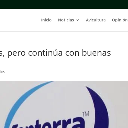
Inicio
Noticias
Avicultura
Opinión
es, pero continúa con buenas
ios