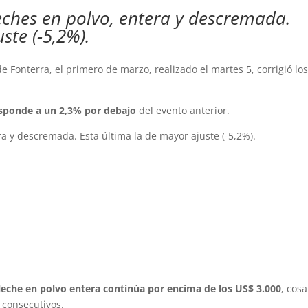
eches en polvo, entera y descremada.
ste (-5,2%).
e Fonterra, el primero de marzo, realizado el martes 5, corrigió lo
esponde a un 2,3% por debajo
del evento anterior.
ra y descremada. Esta última la de mayor ajuste (-5,2%).
.
 leche en polvo entera continúa por encima de los US$ 3.000
, cos
 consecutivos.