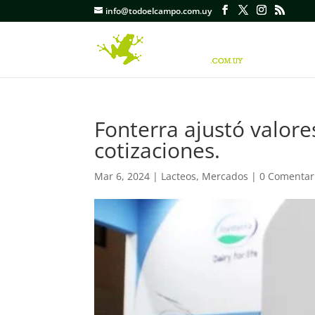
info@todoelcampo.com.uy
Fonterra ajustó valor
cotizaciones.
Mar 6, 2024
|
Lacteos
,
Mercados
|
0 Comentar