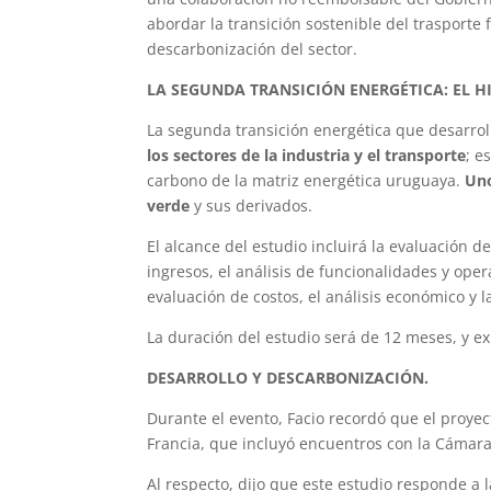
abordar la transición sostenible del trasporte
descarbonización del sector.
LA SEGUNDA TRANSICIÓN ENERGÉTICA: EL H
La segunda transición energética que desarrol
los sectores de la industria y el transporte
; e
carbono de la matriz energética uruguaya.
Uno
verde
y sus derivados.
El alcance del estudio incluirá la evaluación d
ingresos, el análisis de funcionalidades y opera
evaluación de costos, el análisis económico y 
La duración del estudio será de 12 meses, y ex
DESARROLLO Y DESCARBONIZACIÓN.
Durante el evento, Facio recordó que el proye
Francia, que incluyó encuentros con la Cámar
Al respecto, dijo que este estudio responde a 