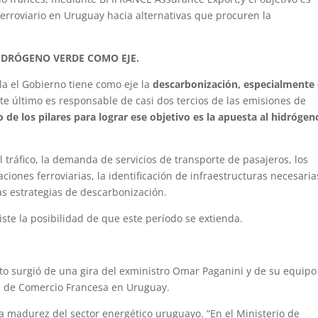
 ferroviario en Uruguay hacia alternativas que procuren la
IDRÓGENO VERDE COMO EJE.
la el Gobierno tiene como eje la
descarbonización, especialmente
ste último es responsable de casi dos tercios de las emisiones de
 de los pilares para lograr ese objetivo es la apuesta al hidrógen
el tráfico, la demanda de servicios de transporte de pasajeros, los
ciones ferroviarias, la identificación de infraestructuras necesarias
las estrategias de descarbonización.
iste la posibilidad de que este período se extienda.
cto surgió de una gira del exministro Omar Paganini y de su equipo
a de Comercio Francesa en Uruguay.
la madurez del sector energético uruguayo. “En el Ministerio de