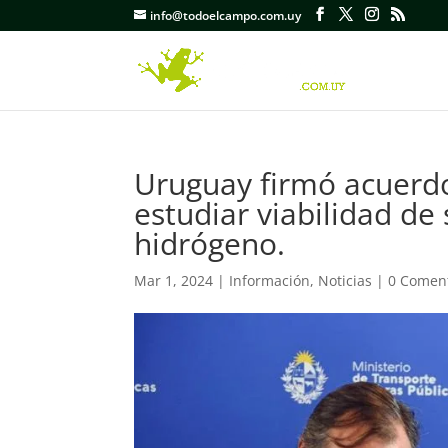
info@todoelcampo.com.uy
Uruguay firmó acuerdo
estudiar viabilidad de 
hidrógeno.
Mar 1, 2024
|
Información
,
Noticias
|
0 Comen