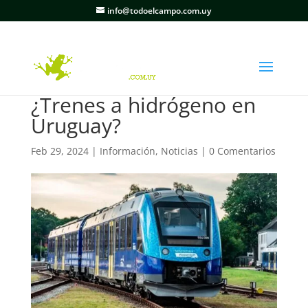
info@todoelcampo.com.uy
¿Trenes a hidrógeno en
Uruguay?
Feb 29, 2024
|
Información
,
Noticias
|
0 Comentarios