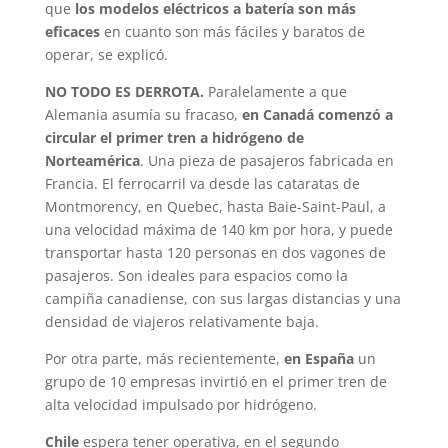
que
los modelos eléctricos a batería son más
eficaces
en cuanto son más fáciles y baratos de
operar, se explicó.
NO TODO ES DERROTA.
Paralelamente a que
Alemania asumía su fracaso,
en Canadá comenzó a
circular el primer tren a hidrógeno de
Norteamérica
. Una pieza de pasajeros fabricada en
Francia. El ferrocarril va desde las cataratas de
Montmorency, en Quebec, hasta Baie-Saint-Paul, a
una velocidad máxima de 140 km por hora, y puede
transportar hasta 120 personas en dos vagones de
pasajeros. Son ideales para espacios como la
campiña canadiense, con sus largas distancias y una
densidad de viajeros relativamente baja.
Por otra parte, más recientemente,
en España
un
grupo de 10 empresas invirtió en el primer tren de
alta velocidad impulsado por hidrógeno.
Chile
espera tener operativa, en el segundo