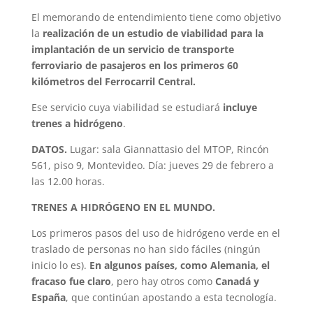
El memorando de entendimiento tiene como objetivo
la
realización de un estudio de viabilidad para la
implantación de un servicio de transporte
ferroviario de pasajeros en los primeros 60
kilómetros del Ferrocarril Central.
Ese servicio cuya viabilidad se estudiará
incluye
trenes a hidrógeno
.
DATOS.
Lugar: sala Giannattasio del MTOP, Rincón
561, piso 9, Montevideo. Día: jueves 29 de febrero a
las 12.00 horas.
TRENES A HIDRÓGENO EN EL MUNDO.
Los primeros pasos del uso de hidrógeno verde en el
traslado de personas no han sido fáciles (ningún
inicio lo es).
En algunos países, como Alemania, el
fracaso fue claro
, pero hay otros como
Canadá y
España
, que continúan apostando a esta tecnología.