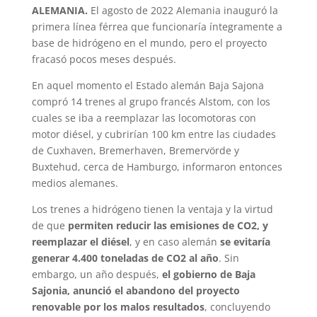
ALEMANIA.
El agosto de 2022 Alemania inauguró la
primera línea férrea que funcionaría íntegramente a
base de hidrógeno en el mundo, pero el proyecto
fracasó pocos meses después.
En aquel momento el Estado alemán Baja Sajona
compró 14 trenes al grupo francés Alstom, con los
cuales se iba a reemplazar las locomotoras con
motor diésel, y cubrirían 100 km entre las ciudades
de Cuxhaven, Bremerhaven, Bremervörde y
Buxtehud, cerca de Hamburgo, informaron entonces
medios alemanes.
Los trenes a hidrógeno tienen la ventaja y la virtud
de que
permiten reducir las emisiones de CO2, y
reemplazar el diésel
, y en caso alemán
se evitaría
generar 4.400 toneladas de CO2 al año
. Sin
embargo, un año después,
el gobierno de Baja
Sajonia, anunció el abandono del proyecto
renovable por los malos resultados
, concluyendo