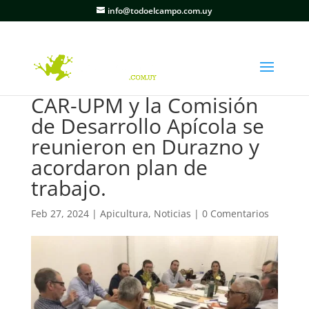
info@todoelcampo.com.uy
CAR-UPM y la Comisión
de Desarrollo Apícola se
reunieron en Durazno y
acordaron plan de
trabajo.
Feb 27, 2024
|
Apicultura
,
Noticias
|
0 Comentarios