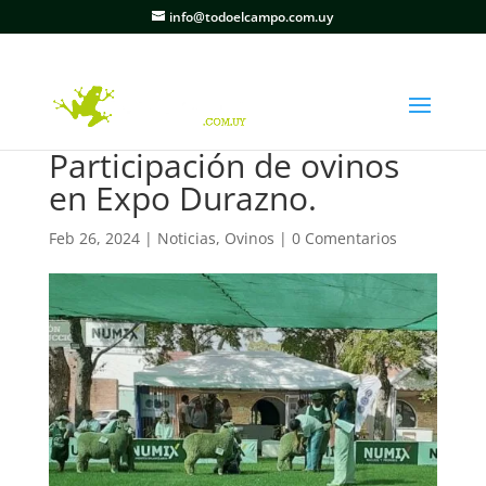
info@todoelcampo.com.uy
Participación de ovinos
en Expo Durazno.
Feb 26, 2024
|
Noticias
,
Ovinos
|
0 Comentarios