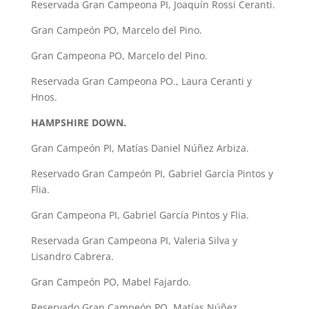
Reservada Gran Campeona PI, Joaquín Rossi Ceranti.
Gran Campeón PO, Marcelo del Pino.
Gran Campeona PO, Marcelo del Pino.
Reservada Gran Campeona PO., Laura Ceranti y
Hnos.
HAMPSHIRE DOWN.
Gran Campeón PI, Matías Daniel Núñez Arbiza.
Reservado Gran Campeón PI, Gabriel García Pintos y
Flia.
Gran Campeona PI, Gabriel García Pintos y Flia.
Reservada Gran Campeona PI, Valeria Silva y
Lisandro Cabrera.
Gran Campeón PO, Mabel Fajardo.
Reservado Gran Campeón PO, Matías Núñez.