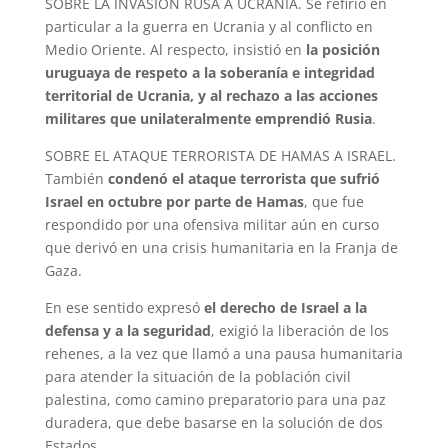
SOBRE LA INVASIÓN RUSA A UCRANIA. Se refirió en
particular a la guerra en Ucrania y al conflicto en
Medio Oriente. Al respecto, insistió en
la posición
uruguaya de respeto a la soberanía e integridad
territorial de Ucrania, y al rechazo a las acciones
militares que unilateralmente emprendió Rusia
.
SOBRE EL ATAQUE TERRORISTA DE HAMAS A ISRAEL.
También
condenó el ataque terrorista que sufrió
Israel en octubre por parte de Hamas
, que fue
respondido por una ofensiva militar aún en curso
que derivó en una crisis humanitaria en la Franja de
Gaza.
En ese sentido expresó
el derecho de Israel a la
defensa y a la seguridad
, exigió la liberación de los
rehenes, a la vez que llamó a una pausa humanitaria
para atender la situación de la población civil
palestina, como camino preparatorio para una paz
duradera, que debe basarse en la solución de dos
Estados.