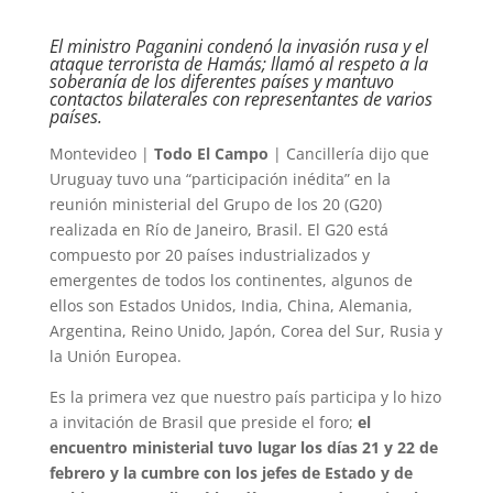
El ministro Paganini condenó la invasión rusa y el
ataque terrorista de Hamás; llamó al respeto a la
soberanía de los diferentes países y mantuvo
contactos bilaterales con representantes de varios
países.
Montevideo |
Todo El Campo
| Cancillería dijo que
Uruguay tuvo una “participación inédita” en la
reunión ministerial del Grupo de los 20 (G20)
realizada en Río de Janeiro, Brasil. El G20 está
compuesto por 20 países industrializados y
emergentes de todos los continentes, algunos de
ellos son Estados Unidos, India, China, Alemania,
Argentina, Reino Unido, Japón, Corea del Sur, Rusia y
la Unión Europea.
Es la primera vez que nuestro país participa y lo hizo
a invitación de Brasil que preside el foro;
el
encuentro ministerial tuvo lugar los días 21 y 22 de
febrero y la cumbre con los jefes de Estado y de