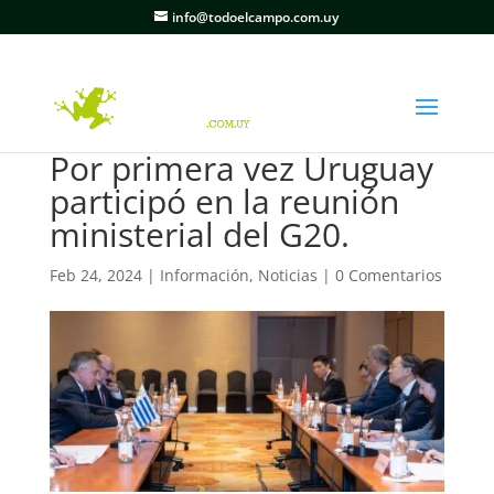
info@todoelcampo.com.uy
Por primera vez Uruguay
participó en la reunión
ministerial del G20.
Feb 24, 2024
|
Información
,
Noticias
|
0 Comentarios