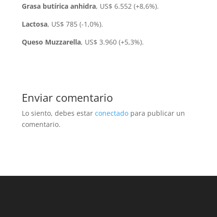
Grasa butírica anhidra
, US$ 6.552 (+8,6%).
Lactosa
, US$ 785 (-1,0%).
Queso Muzzarella
, US$ 3.960 (+5,3%).
Enviar comentario
Lo siento, debes estar
conectado
para publicar un
comentario.