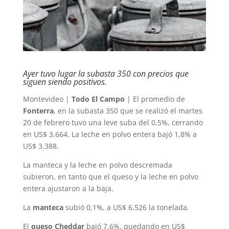
Ayer tuvo lugar la subasta 350 con precios que
siguen siendo positivos.
Montevideo |
Todo El Campo
| El promedio de
Fonterra
, en la subasta 350 que se realizó el martes
20 de febrero tuvo una leve suba del 0,5%, cerrando
en US$ 3.664. La leche en polvo entera bajó 1,8% a
US$ 3.388.
La manteca y la leche en polvo descremada
subieron, en tanto que el queso y la leche en polvo
entera ajustaron a la baja.
La
manteca
subió 0,1%, a US$ 6.526 la tonelada.
El
queso Cheddar
bajó 7,6%, quedando en US$