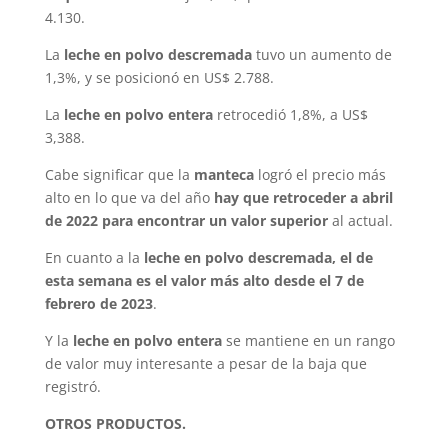
4.130.
La
leche en polvo descremada
tuvo un aumento de
1,3%, y se posicionó en US$ 2.788.
La
leche en polvo entera
retrocedió 1,8%, a US$
3,388.
Cabe significar que la
manteca
logró el precio más
alto en lo que va del año
hay que retroceder a abril
de 2022 para encontrar un valor superior
al actual.
En cuanto a la
leche en polvo descremada, el de
esta semana es el valor más alto desde el 7 de
febrero de 2023
.
Y la
leche en polvo entera
se mantiene en un rango
de valor muy interesante a pesar de la baja que
registró.
OTROS PRODUCTOS.