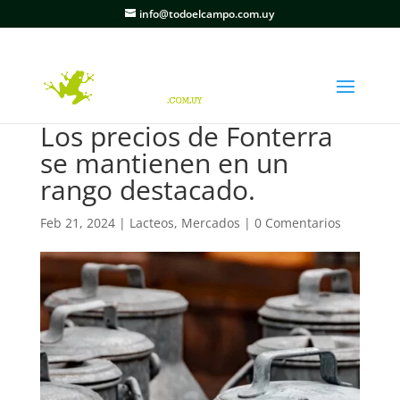
info@todoelcampo.com.uy
Los precios de Fonterra
se mantienen en un
rango destacado.
Feb 21, 2024
|
Lacteos
,
Mercados
|
0 Comentarios