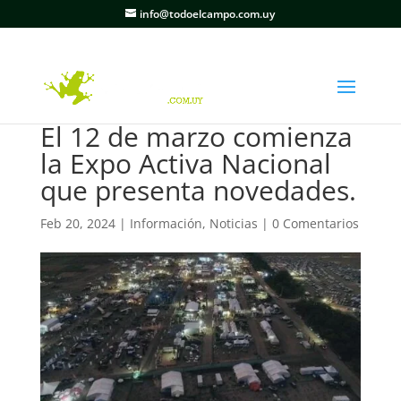
info@todoelcampo.com.uy
El 12 de marzo comienza
la Expo Activa Nacional
que presenta novedades.
Feb 20, 2024
|
Información
,
Noticias
|
0 Comentarios