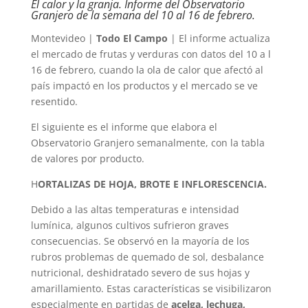
El calor y la granja. Informe del Observatorio
Granjero de la semana del 10 al 16 de febrero.
Montevideo |
Todo El Campo
| El informe actualiza
el mercado de frutas y verduras con datos del 10 a l
16 de febrero, cuando la ola de calor que afectó al
país impactó en los productos y el mercado se ve
resentido.
El siguiente es el informe que elabora el
Observatorio Granjero semanalmente, con la tabla
de valores por producto.
H
ORTALIZAS DE HOJA, BROTE E INFLORESCENCIA.
Debido a las altas temperaturas e intensidad
lumínica, algunos cultivos sufrieron graves
consecuencias. Se observó en la mayoría de los
rubros problemas de quemado de sol, desbalance
nutricional, deshidratado severo de sus hojas y
amarillamiento. Estas características se visibilizaron
especialmente en partidas de
acelga, lechuga,