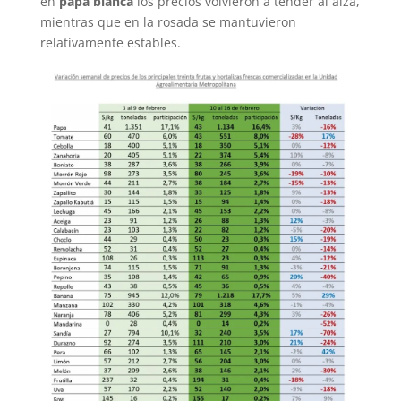
en
papa blanca
los precios volvieron a tender al alza,
mientras que en la rosada se mantuvieron
relativamente estables.