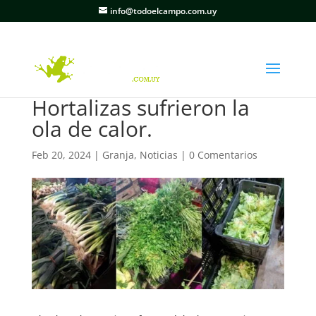
info@todoelcampo.com.uy
Hortalizas sufrieron la
ola de calor.
Feb 20, 2024
|
Granja
,
Noticias
|
0 Comentarios