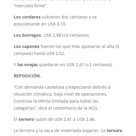
“mercado firme”.
Los corderos
subieron dos centavos y se
posicionaron en US$ 3,10.
Los borregos
, US$ 2,98 (+3 centavos).
Los capones
fueron los que más ajustaron al alta (5
centavos) hasta US$ 2,52.
Y
las ovejas
quedaron en US$ 2,41 (+2 centavos).
REPOSICIÓN.
“Con demanda cautelosa y expectante debido a
situación climática, bajo nivel de operaciones.
Continúa la oferta limitada para todas las
categorías”, dice el comentario de la ACG.
El
ternero
subió de US$ 2,41 a US$ 2,46.
La ternera y la vaca de invernada bajaron. La
ternara