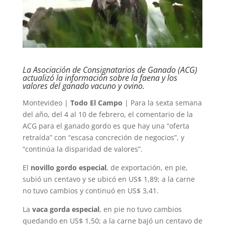
La Asociación de Consignatarios de Ganado (ACG)
actualizó la información sobre la faena y los
valores del ganado vacuno y ovino.
Montevideo |
Todo El Campo
| Para la sexta semana
del año, del 4 al 10 de febrero, el comentario de la
ACG para el ganado gordo es que hay una “oferta
retraída” con “escasa concreción de negocios”, y
“continúa la disparidad de valores”.
El
novillo gordo especial
, de exportación, en pie,
subió un centavo y se ubicó en US$ 1,89; a la carne
no tuvo cambios y continuó en US$ 3,41.
La
vaca gorda especial
, en pie no tuvo cambios
quedando en US$ 1,50; a la carne bajó un centavo de