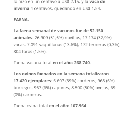
lo hizo en un centavo a US$ 2,15, y la
vaca de
inverna
4 centavos, quedando en US$ 1,54.
FAENA.
La faena semanal de vacunos fue de 52.150
animales
: 26.909 (51,6%) novillos, 17.174 (32,9%)
vacas, 7.091 vaquillonas (13,6%), 172 terneros (0,3%),
804 toros (1,5%).
Faena vacuna total
en el año: 268.740
.
Los ovinos faenados en la semana totalizaron
17.420 ejemplares
: 6.607 (39%) corderos, 968 (6%)
borregos, 967 (6%) capones, 8.500 (50%) ovejas, 69
(0%) carneros.
Faena ovina total
en el año: 107.964
.