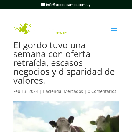
info@todoelcampo.com.uy
El gordo tuvo una
semana con oferta
retraída, escasos
negocios y disparidad de
valores.
Feb 13, 2024
|
Hacienda
,
Mercados
|
0 Comentarios