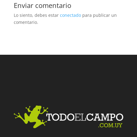
Enviar comentario
Lo siento, debes estar
conectado
para publicar un
comentario.
Facebook
Twitter