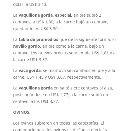
dólar, a US$ 3,13.
La
vaquillona gorda, especial
, en pie subió 2
centavos, a US$ 1,80; a la carne bajó un centavo,
quedando en US$ 3,30.
La
tabla de promedios
que de la siguiente forma. El
novillo gordo
, en pie como a la carne, bajó un
centavo. Los nuevos precios son: en pie US$ 1,81 y a
la carne US$ 3,37.
La
vaca gorda
, se mantuvo sin cambios en pie y a la
carne, US$ 1,45 y US$ 3,07, respectivamente.
La
vaquillona gorda
en saltó siete centavos al alza,
posicionándose en US$ 1,77; a la carne subió un
centavo, a los US$ 3,27.
OVINOS.
Los ovinos subieron en todas las categorías. El
comentario para los ovinos es de “poca oferta” y