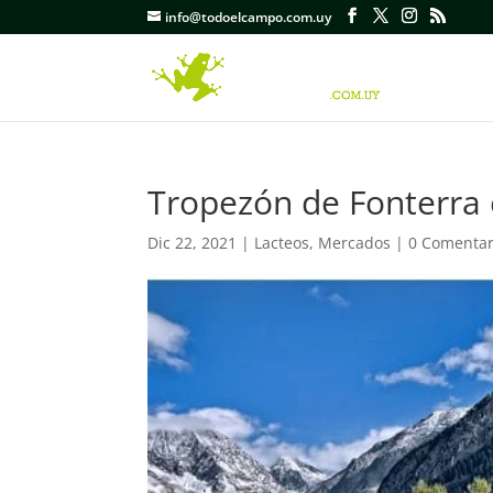
info@todoelcampo.com.uy
Tropezón de Fonterra 
Dic 22, 2021
|
Lacteos
,
Mercados
|
0 Comentar