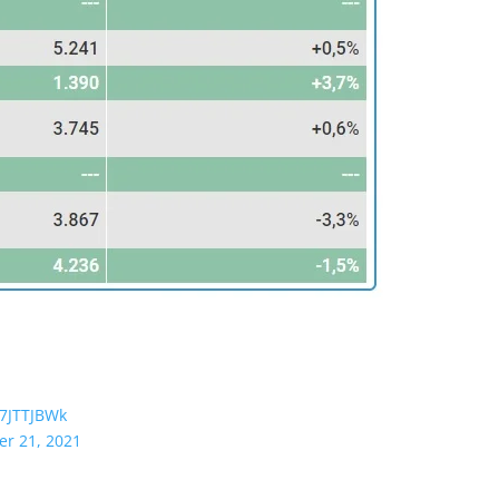
b7JTTJBWk
r 21, 2021