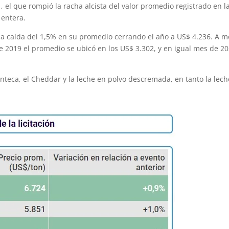
, el que rompió la racha alcista del valor promedio registrado en l
 entera.
na caída del 1,5% en su promedio cerrando el año a US$ 4.236. A 
 2019 el promedio se ubicó en los US$ 3.302, y en igual mes de 2
anteca, el Cheddar y la leche en polvo descremada, en tanto la lec