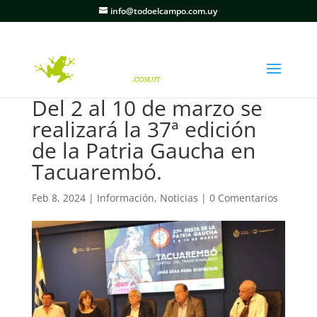
info@todoelcampo.com.uy
Del 2 al 10 de marzo se
realizará la 37ª edición
de la Patria Gaucha en
Tacuarembó.
Feb 8, 2024
|
Información
,
Noticias
|
0 Comentarios