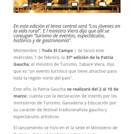
En esta edición el tema central será “Los jóvenes en
la vida rural”. E l ministro Viera dijo que allí se
conjugan “turismo de eventos, espectáculos,
histórico y de gastronomía”.
Montevideo |
Todo El Campo
| Se lanzó este
miércoles 7 de febrero, la
37ª edición de la Patria
Gaucha
; el ministro de Turismo, Tabaré Viera, dijo
que es “un evento turístico que tiene atractivo para
toda la región norte del país”.
Este año, la Patria Gaucha
se realizará del 2 al 10 de
marzo
; cuenta con la declaración de interés por los
ministerios de Turismo, Ganadería y Educación por
su carácter de festival tradicionalista gaucho y
espectáculos artísticos.
El lanzamiento se hizo en el la sede el Ministerio de