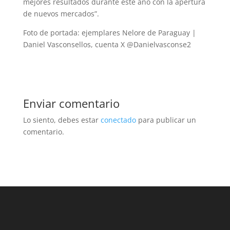
mejores resultados durante este año con la apertura
de nuevos mercados”.
Foto de portada: ejemplares Nelore de Paraguay |
Daniel Vasconsellos, cuenta X @Danielvasconse2
Enviar comentario
Lo siento, debes estar
conectado
para publicar un
comentario.