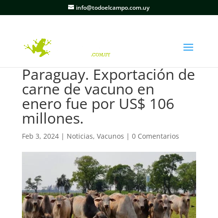
info@todoelcampo.com.uy
Paraguay. Exportación de
carne de vacuno en
enero fue por US$ 106
millones.
Feb 3, 2024
|
Noticias
,
Vacunos
|
0 Comentarios