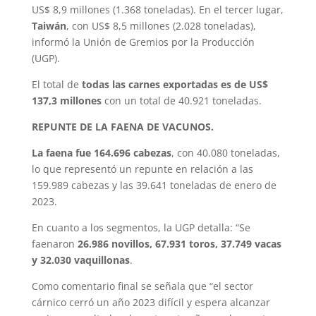
US$ 8,9 millones (1.368 toneladas). En el tercer lugar,
Taiwán
, con US$ 8,5 millones (2.028 toneladas),
informó la Unión de Gremios por la Producción
(UGP).
El total de
todas las carnes exportadas es de US$
137,3 millones
con un total de 40.921 toneladas.
REPUNTE DE LA FAENA DE VACUNOS.
La faena fue 164.696 cabezas
, con 40.080 toneladas,
lo que representó un repunte en relación a las
159.989 cabezas y las 39.641 toneladas de enero de
2023.
En cuanto a los segmentos, la UGP detalla: “Se
faenaron
26.986 novillos, 67.931 toros, 37.749 vacas
y 32.030 vaquillonas
.
Como comentario final se señala que “el sector
cárnico cerró un año 2023 difícil y espera alcanzar