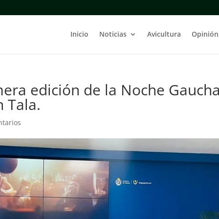
Inicio
Noticias
Avicultura
Opinión
imera edición de la Noche Gauch
 Tala.
tarios