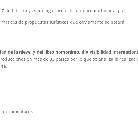
 y 7 de febrero y es un lugar propicio para promocionar al país.
n matices de propuestas turísticas que obviamente se notará”,
edad de la nieve, y del libro homónimo, dio visibilidad internaciona
producciones en más de 93 países por lo que se analiza la realizac
oria.
 un comentario.