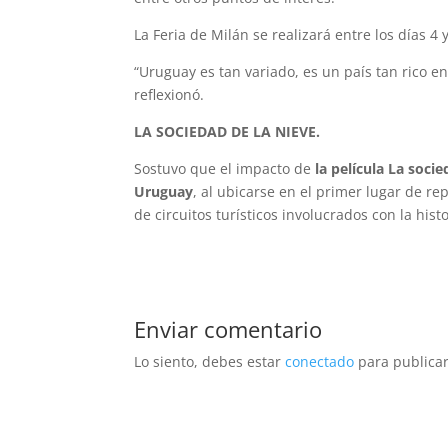
La Feria de Milán se realizará entre los días 4
“Uruguay es tan variado, es un país tan rico e
reflexionó.
LA SOCIEDAD DE LA NIEVE.
Sostuvo que el impacto de
la película La soci
Uruguay
, al ubicarse en el primer lugar de re
de circuitos turísticos involucrados con la hist
Enviar comentario
Lo siento, debes estar
conectado
para publicar