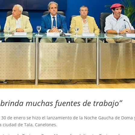
 brinda muchas fuentes de trabajo”
 30 de enero se hizo el lanzamiento de la Noche Gaucha de Doma 
la ciudad de Tala, Canelones.