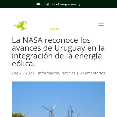
info@todoelcampo.com.uy
La NASA reconoce los
avances de Uruguay en la
integración de la energía
eólica.
Ene 25, 2024
|
Información
,
Noticias
|
0 Comentarios