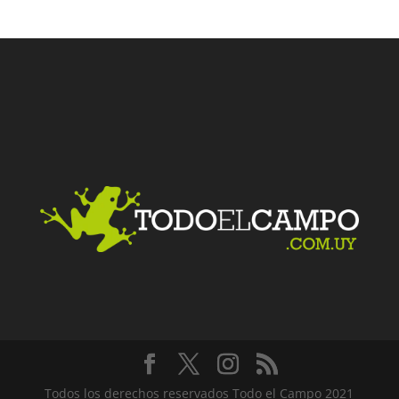
Facebook
Twitter
LinkedIn
Me gusta
Todos los derechos reservados Todo el Campo 2021