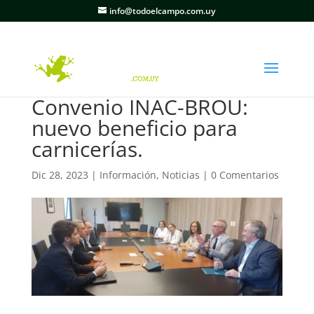
info@todoelcampo.com.uy
Convenio INAC-BROU:
nuevo beneficio para
carnicerías.
Dic 28, 2023
|
Información
,
Noticias
|
0 Comentarios