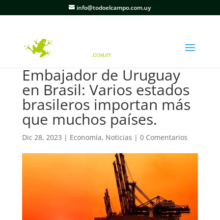
info@todoelcampo.com.uy
Embajador de Uruguay
en Brasil: Varios estados
brasileros importan más
que muchos países.
Dic 28, 2023
|
Economía
,
Noticias
|
0 Comentarios