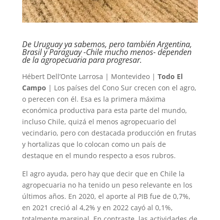
De Uruguay ya sabemos, pero también Argentina,
Brasil y Paraguay -Chile mucho menos- dependen
de la agropecuaria para progresar.
Hébert Dell’Onte Larrosa | Montevideo |
Todo El
Campo
| Los países del Cono Sur crecen con el agro,
o perecen con él. Esa es la primera máxima
económica productiva para esta parte del mundo,
incluso Chile, quizá el menos agropecuario del
vecindario, pero con destacada producción en frutas
y hortalizas que lo colocan como un país de
destaque en el mundo respecto a esos rubros.
El agro ayuda, pero hay que decir que en Chile la
agropecuaria no ha tenido un peso relevante en los
últimos años. En 2020, el aporte al PIB fue de 0,7%,
en 2021 creció al 4,2% y en 2022 cayó al 0,1%,
totalmente marginal. En contraste, las actividades de