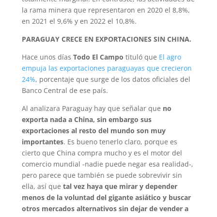
la rama minera que representaron en 2020 el 8,8%,
en 2021 el 9,6% y en 2022 el 10,8%.
PARAGUAY CRECE EN EXPORTACIONES SIN CHINA.
Hace unos días
Todo El Campo
tituló que
El agro
empuja las exportaciones paraguayas que crecieron
24%
, porcentaje que surge de los datos oficiales del
Banco Central de ese país.
Al analizara Paraguay hay que señalar que
no
exporta nada a China, sin embargo sus
exportaciones al resto del mundo son muy
importantes
. Es bueno tenerlo claro, porque es
cierto que China compra mucho y es el motor del
comercio mundial -nadie puede negar esa realidad-,
pero parece que también se puede sobrevivir sin
ella, así que
tal vez haya que mirar y depender
menos de la voluntad del gigante asiático y buscar
otros mercados alternativos sin dejar de vender a