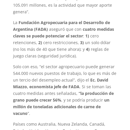
105.091 millones, es la actividad que mayor aporte
genera”.
La
Fundación Agropecuaria para el Desarrollo de
Argentina (FADA)
aseguró que con
cuatro medidas
claves se puede potenciar el sector
:
1)
cero
retenciones,
2)
cero restricciones,
3)
un solo dólar
(no los más de 40 que tiene ahora); y
4)
reglas de
juego claras (seguridad jurídica).
Solo con eso, “el sector agropecuario puede generar
544.000 nuevos puestos de trabajo, lo que es más de
un tercio del desempleo actual”, dijo el
Ec. David
Miazzo, economista jefe de FADA
. Si se toman las
cuatro medidas antes señaladas,
“la producción de
grano puede crecer 56%
, y se podría producir
un
millón de toneladas adicionales de carne de
vacuno
”.
Países como Australia, Nueva Zelanda, Canadá,