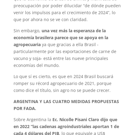
preocupación por poder dilucidar “de dónde pueden
venir los impulsos para el crecimiento de 2024”, lo
que por ahora no se ve con claridad.
Sin embargo,
una vez más la esperanza de la
economía brasilera parece que se apoya en la
agropecuaria
ya que gracias a ella Brasil -
particularmente por las exportaciones de carne de
vacuno y soja- está entre las nueve principales
economías del mundo.
Lo que sí es cierto, es que en 2024 Brasil buscará
romper su récord agropecuario de 2021, porque
como dice el título, sin agro no se puede crecer.
ARGENTINA Y LAS CUATRO MEDIDAS PROPUESTAS
POR FADA.
Sobre Argentina la
Ec. Nicolle Pisani Claro dijo que
en 2022 “las cadenas agroindustriales aportan 1 de
cada 4 dólares del PIB
, lo que equivale a US$