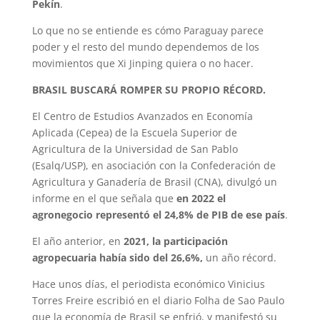
Pekín
.
Lo que no se entiende es cómo Paraguay parece
poder y el resto del mundo dependemos de los
movimientos que Xi Jinping quiera o no hacer.
BRASIL BUSCARÁ ROMPER SU PROPIO RÉCORD.
El Centro de Estudios Avanzados en Economía
Aplicada (Cepea) de la Escuela Superior de
Agricultura de la Universidad de San Pablo
(Esalq/USP), en asociación con la Confederación de
Agricultura y Ganadería de Brasil (CNA), divulgó un
informe en el que señala que
en 2022 el
agronegocio representó el 24,8% de PIB de ese país
.
El año anterior, en
2021, la participación
agropecuaria había sido del 26,6%,
un año récord.
Hace unos días, el periodista económico Vinicius
Torres Freire escribió en el diario Folha de Sao Paulo
que la economía de Brasil se enfrió, y manifestó su