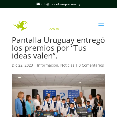
info@todoelcampo.com.uy
Pantalla Uruguay entregó
los premios por “Tus
ideas valen”.
Dic 22, 2023
|
Información
,
Noticias
|
0 Comentarios