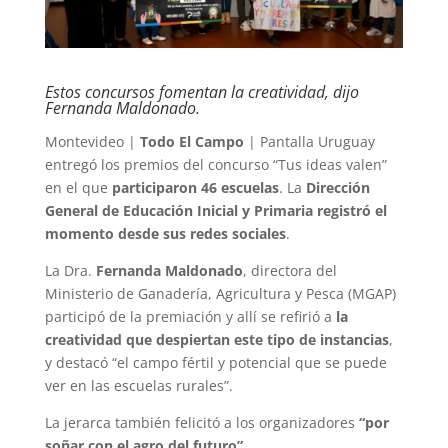
Estos concursos fomentan la creatividad, dijo
Fernanda Maldonado.
Montevideo |
Todo El Campo
| Pantalla Uruguay
entregó los premios del concurso “Tus ideas valen”
en el que
participaron 46 escuelas
. La
Dirección
General de Educación Inicial y Primaria registró el
momento desde sus redes sociales
.
La Dra.
Fernanda Maldonado
, directora del
Ministerio de Ganadería, Agricultura y Pesca (MGAP)
participó de la premiación y allí se refirió a
la
creatividad que despiertan este tipo de instancias
,
y destacó “el campo fértil y potencial que se puede
ver en las escuelas rurales”.
La jerarca también felicitó a los organizadores
“por
soñar con el agro del futuro”.