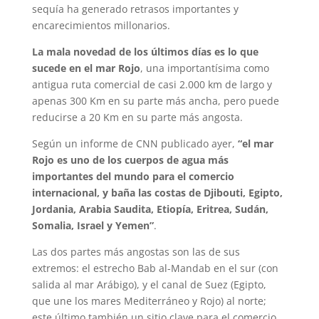
sequía ha generado retrasos importantes y
encarecimientos millonarios.
La mala novedad de los últimos días es lo que
sucede en el mar Rojo
, una importantísima como
antigua ruta comercial de casi 2.000 km de largo y
apenas 300 Km en su parte más ancha, pero puede
reducirse a 20 Km en su parte más angosta.
Según un informe de CNN publicado ayer,
“el mar
Rojo es uno de los cuerpos de agua más
importantes del mundo para el comercio
internacional, y baña las costas de Djibouti, Egipto,
Jordania, Arabia Saudita, Etiopía, Eritrea, Sudán,
Somalia, Israel y Yemen”
.
Las dos partes más angostas son las de sus
extremos: el estrecho Bab al-Mandab en el sur (con
salida al mar Arábigo), y el canal de Suez (Egipto,
que une los mares Mediterráneo y Rojo) al norte;
este último también un sitio clave para el comercio