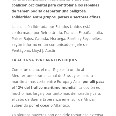
coalición occidental para controlar a los rebeldes
de Yemen podría despertar una peligrosa
solidaridad entre grupos, países o sectores afines
.
La coalición liderada por Estados Unidos está
conformada por Reino Unido, Francia, España, Italia,
Países Bajos, Canadá, Noruega, Baréin y Seychelles,
según informó en un comunicado el jefe del
Pentágono, Lloyd J. Austin.
LA ALTERNATIVA PARA LOS BUQUES.
Como fue dicho, el mar Rojo está unido al
Mediterráneo por el canal de Suez, y es la ruta
marítima más corta entre Europa y Asia;
por allí pasa
el 12% del tráfico marítimo mundial
. La opción es
mucho más larga y por tanto más demorada y cara:
el cabo de Buena Esperanza en el sur de África,
subiendo por el océano Atlántico.
Ya algunas navieras han decidido tomar esa extensa