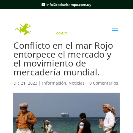
info@todoelcampo.com.uy
Conflicto en el mar Rojo
entorpece el mercado y
el movimiento de
mercadería mundial.
Dic 21, 2023
|
Información
,
Noticias
|
0 Comentarios