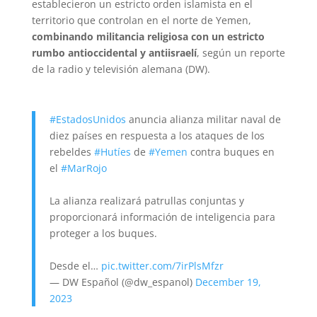
establecieron un estricto orden islamista en el
territorio que controlan en el norte de Yemen,
combinando militancia religiosa con un estricto
rumbo antioccidental y antiisraelí
, según un reporte
de la radio y televisión alemana (DW).
#EstadosUnidos
anuncia alianza militar naval de
diez países en respuesta a los ataques de los
rebeldes
#Hutíes
de
#Yemen
contra buques en
el
#MarRojo
La alianza realizará patrullas conjuntas y
proporcionará información de inteligencia para
proteger a los buques.
Desde el…
pic.twitter.com/7irPlsMfzr
— DW Español (@dw_espanol)
December 19,
2023