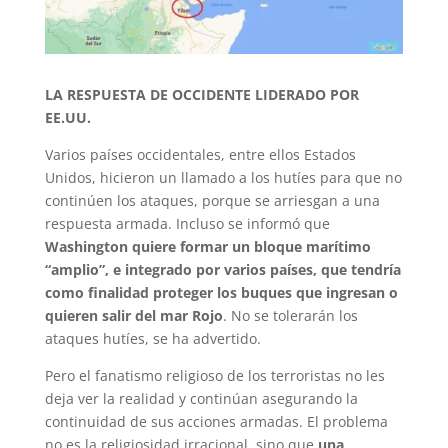
LA RESPUESTA DE OCCIDENTE LIDERADO POR
EE.UU.
Varios países occidentales, entre ellos Estados
Unidos, hicieron un llamado a los hutíes para que no
continúen los ataques, porque se arriesgan a una
respuesta armada. Incluso se informó que
Washington quiere formar un bloque marítimo
“amplio”, e integrado por varios países, que tendría
como finalidad proteger los buques que ingresan o
quieren salir del mar Rojo
. No se tolerarán los
ataques hutíes, se ha advertido.
Pero el fanatismo religioso de los terroristas no les
deja ver la realidad y continúan asegurando la
continuidad de sus acciones armadas. El problema
no es la religiosidad irracional, sino que
una