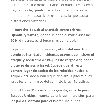
que en 2021 fue noticia cuando el buque Ever Given,
de gran porte, quedó cruzado en medio del canal
impidiendo el paso de otros barcos, lo que causó
distorsiones históricas.
El
estrecho de Bab al-Mandab, entre Eritrea,
Djibouti y Yemen
, donde se afina el mar a
escasos
20 kilómetros
, es el lugar más vulnerable.
Es precisamente en esa zona,
al sur del mar Rojo,
donde se han dado incidentes graves que incluye el
ataque y secuestro de buques de cargas originados
o que se dirigen a Israel
. Sucede que ahí está
Yemen, lugar de acción de los rebeldes hutíes
, un
grupo vinculado a Irán y que declaró la guerra a los
israelíes en el marco del conflicto Israel-Palestina.
Bajo el lema
“Dios es el más grande, muerte para
Estados Unidos, muerte para Israel, maldición para
los judíos, victoria para el islam”
, los hutíes