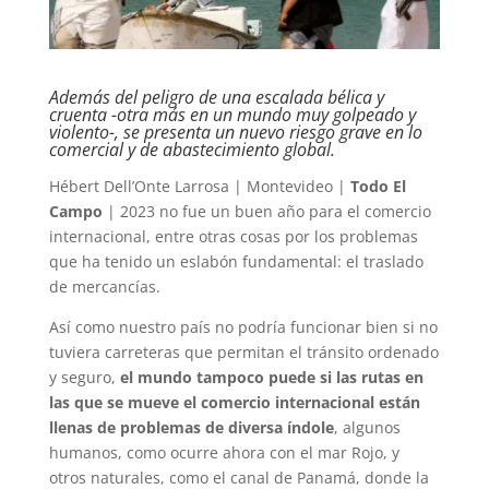
Además del peligro de una escalada bélica y
cruenta -otra más en un mundo muy golpeado y
violento-, se presenta un nuevo riesgo grave en lo
comercial y de abastecimiento global.
Hébert Dell’Onte Larrosa | Montevideo |
Todo El
Campo
| 2023 no fue un buen año para el comercio
internacional, entre otras cosas por los problemas
que ha tenido un eslabón fundamental: el traslado
de mercancías.
Así como nuestro país no podría funcionar bien si no
tuviera carreteras que permitan el tránsito ordenado
y seguro,
el mundo tampoco puede si las rutas en
las que se mueve el comercio internacional están
llenas de problemas de diversa índole
, algunos
humanos, como ocurre ahora con el mar Rojo, y
otros naturales, como el canal de Panamá, donde la