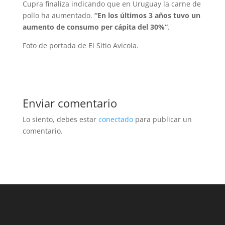
Cupra finaliza indicando que en Uruguay la carne de
pollo ha aumentado.
“En los últimos 3 años tuvo un
aumento de consumo per cápita del 30%”
.
Foto de portada de El Sitio Avícola.
Enviar comentario
Lo siento, debes estar
conectado
para publicar un
comentario.