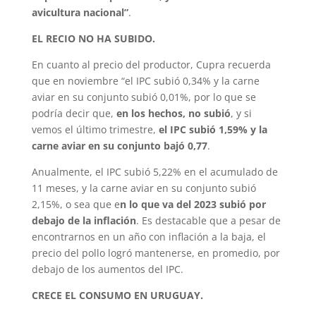
avicultura nacional”
.
EL RECIO NO HA SUBIDO.
En cuanto al precio del productor, Cupra recuerda
que en noviembre “el IPC subió 0,34% y la carne
aviar en su conjunto subió 0,01%, por lo que se
podría decir que,
en los hechos, no subió
, y si
vemos el último trimestre,
el IPC subió 1,59% y la
carne aviar en su conjunto bajó 0,77
.
Anualmente, el IPC subió 5,22% en el acumulado de
11 meses, y la carne aviar en su conjunto subió
2,15%, o sea que e
n lo que va del 2023 subió por
debajo de la inflación
. Es destacable que a pesar de
encontrarnos en un año con inflación a la baja, el
precio del pollo logró mantenerse, en promedio, por
debajo de los aumentos del IPC.
CRECE EL CONSUMO EN URUGUAY.