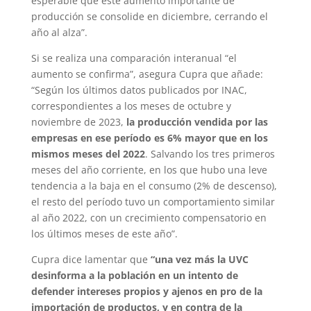
esperable que este aumento importante de
producción se consolide en diciembre, cerrando el
año al alza”.
Si se realiza una comparación interanual “el
aumento se confirma”, asegura Cupra que añade:
“Según los últimos datos publicados por INAC,
correspondientes a los meses de octubre y
noviembre de 2023,
la producción vendida por las
empresas en ese período es
6% mayor que en los
mismos meses del 2022
. Salvando los tres primeros
meses del año corriente, en los que hubo una leve
tendencia a la baja en el consumo (2% de descenso),
el resto del período tuvo un comportamiento similar
al año 2022, con un crecimiento compensatorio en
los últimos meses de este año”.
Cupra dice lamentar que
“una vez más la UVC
desinforma a la población en un intento de
defender intereses propios y ajenos en pro de la
importación de productos, y en contra de la