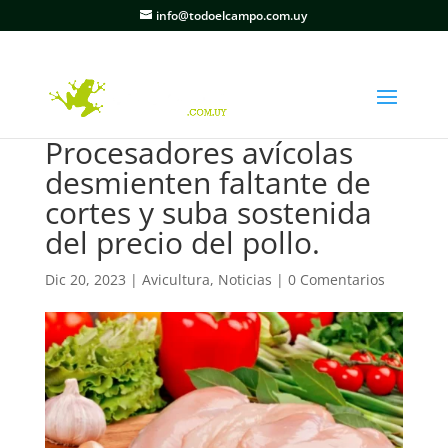
info@todoelcampo.com.uy
Procesadores avícolas
desmienten faltante de
cortes y suba sostenida
del precio del pollo.
Dic 20, 2023
|
Avicultura
,
Noticias
|
0 Comentarios