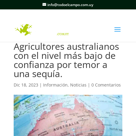
info@todoelcampo.com.uy
Agricultores australianos
con el nivel más bajo de
confianza por temor a
una sequía.
Dic 18, 2023
|
Información
,
Noticias
|
0 Comentarios