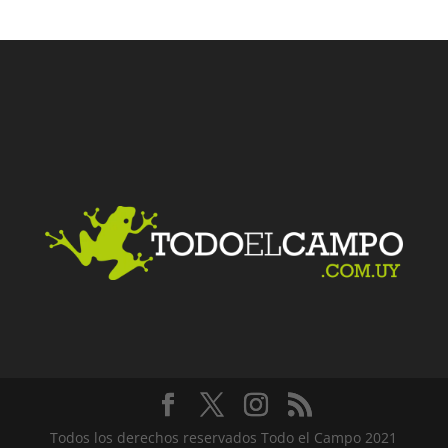
Facebook
Twitter
LinkedIn
Me gusta
Todos los derechos reservados Todo el Campo 2021