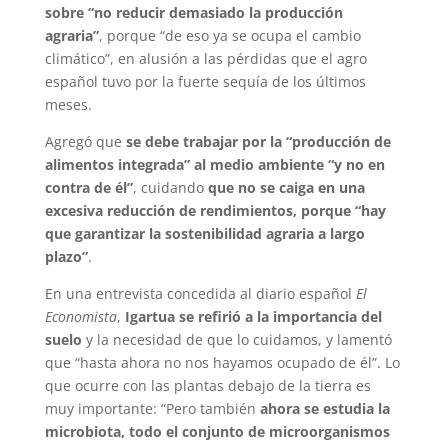
sobre “no reducir demasiado la producción
agraria”
, porque “de eso ya se ocupa el cambio
climático”, en alusión a las pérdidas que el agro
español tuvo por la fuerte sequía de los últimos
meses.
Agregó que
se debe trabajar por la “producción de
alimentos integrada” al medio ambiente “y no en
contra de él”
, cuidando
que no se caiga en una
excesiva reducción de rendimientos, porque “hay
que garantizar la sostenibilidad agraria a largo
plazo”
.
En una entrevista concedida al diario español
El
Economista
,
Igartua se refirió a la importancia del
suelo
y la necesidad de que lo cuidamos, y lamentó
que “hasta ahora no nos hayamos ocupado de él”. Lo
que ocurre con las plantas debajo de la tierra es
muy importante: “Pero también
ahora se estudia la
microbiota, todo el conjunto de microorganismos