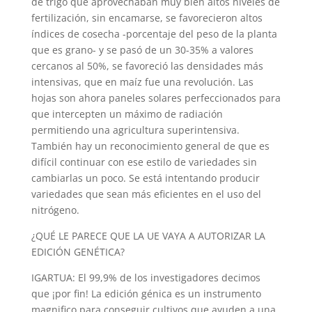
de trigo que aprovechaban muy bien altos niveles de
fertilización, sin encamarse, se favorecieron altos
índices de cosecha -porcentaje del peso de la planta
que es grano- y se pasó de un 30-35% a valores
cercanos al 50%, se favoreció las densidades más
intensivas, que en maíz fue una revolución. Las
hojas son ahora paneles solares perfeccionados para
que intercepten un máximo de radiación
permitiendo una agricultura superintensiva.
También hay un reconocimiento general de que es
difícil continuar con ese estilo de variedades sin
cambiarlas un poco. Se está intentando producir
variedades que sean más eficientes en el uso del
nitrógeno.
¿QUÉ LE PARECE QUE LA UE VAYA A AUTORIZAR LA
EDICIÓN GENÉTICA?
IGARTUA: El 99,9% de los investigadores decimos
que ¡por fin! La edición génica es un instrumento
magnifico para conseguir cultivos que ayuden a una