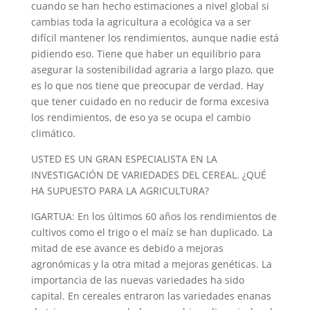
cuando se han hecho estimaciones a nivel global si
cambias toda la agricultura a ecológica va a ser
difícil mantener los rendimientos, aunque nadie está
pidiendo eso. Tiene que haber un equilibrio para
asegurar la sostenibilidad agraria a largo plazo, que
es lo que nos tiene que preocupar de verdad. Hay
que tener cuidado en no reducir de forma excesiva
los rendimientos, de eso ya se ocupa el cambio
climático.
USTED ES UN GRAN ESPECIALISTA EN LA
INVESTIGACIÓN DE VARIEDADES DEL CEREAL. ¿QUÉ
HA SUPUESTO PARA LA AGRICULTURA?
IGARTUA: En los últimos 60 años los rendimientos de
cultivos como el trigo o el maíz se han duplicado. La
mitad de ese avance es debido a mejoras
agronómicas y la otra mitad a mejoras genéticas. La
importancia de las nuevas variedades ha sido
capital. En cereales entraron las variedades enanas