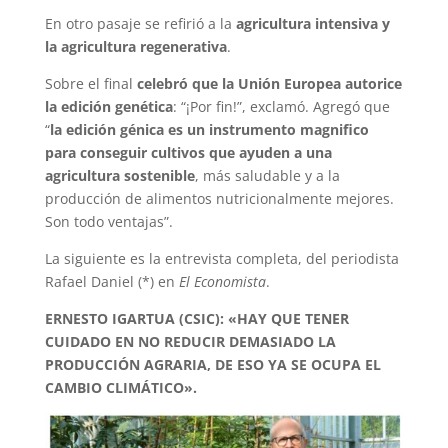
En otro pasaje se refirió a la
agricultura intensiva y
la agricultura regenerativa
.
Sobre el final
celebró que la Unión Europea autorice
la edición genética
: “¡Por fin!”, exclamó. Agregó que
“
la edición génica es un instrumento magnifico
para conseguir cultivos que ayuden a una
agricultura sostenible
, más saludable y a la
producción de alimentos nutricionalmente mejores.
Son todo ventajas”.
La siguiente es la entrevista completa, del periodista
Rafael Daniel (*) en
El Economista
.
ERNESTO IGARTUA (CSIC): «HAY QUE TENER
CUIDADO EN NO REDUCIR DEMASIADO LA
PRODUCCIÓN AGRARIA, DE ESO YA SE OCUPA EL
CAMBIO CLIMÁTICO».