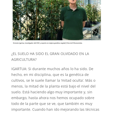
¿EL SUELO HA SIDO EL GRAN OLVIDADO EN LA
AGRICULTURA?
IGARTUA: Si durante muchos años lo ha sido. De
hecho, en mi disciplina, que es la genética de
cultivos, se le suele llamar la ‘mitad oculta’. Más o
menos, la mitad de la planta está bajo el nivel del
suelo. Está haciendo algo muy importante y, sin
embargo, hasta ahora nos hemos ocupado sobre
todo de la parte que se ve, que también es muy
importante. Cuando han ido mejorando las técnicas