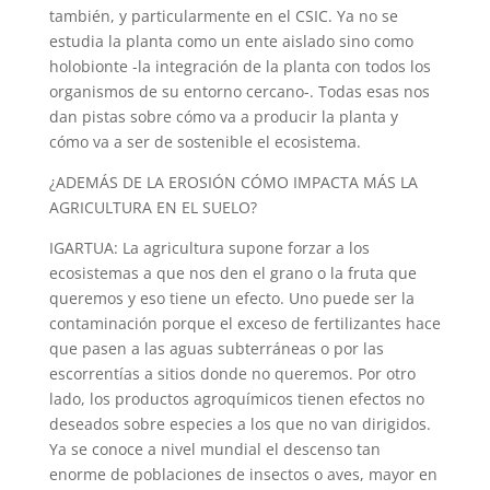
también, y particularmente en el CSIC. Ya no se
estudia la planta como un ente aislado sino como
holobionte -la integración de la planta con todos los
organismos de su entorno cercano-. Todas esas nos
dan pistas sobre cómo va a producir la planta y
cómo va a ser de sostenible el ecosistema.
¿ADEMÁS DE LA EROSIÓN CÓMO IMPACTA MÁS LA
AGRICULTURA EN EL SUELO?
IGARTUA: La agricultura supone forzar a los
ecosistemas a que nos den el grano o la fruta que
queremos y eso tiene un efecto. Uno puede ser la
contaminación porque el exceso de fertilizantes hace
que pasen a las aguas subterráneas o por las
escorrentías a sitios donde no queremos. Por otro
lado, los productos agroquímicos tienen efectos no
deseados sobre especies a los que no van dirigidos.
Ya se conoce a nivel mundial el descenso tan
enorme de poblaciones de insectos o aves, mayor en