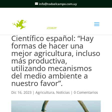
info@todoelcampo.com.uy
Científico español: “Hay
formas de hacer una
mejor agricultura, incluso
más productiva,
utilizando mecanismos
del medio ambiente a
nuestro favor”.
Dic 16, 2023
|
Agricultura
,
Noticias
|
0 Comentarios