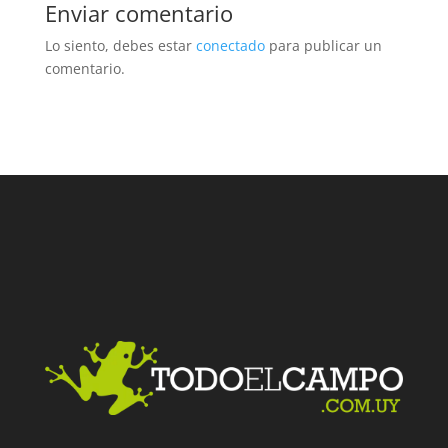
Enviar comentario
Lo siento, debes estar
conectado
para publicar un
comentario.
Facebook
Twitter