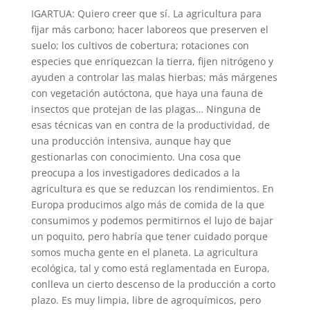
IGARTUA: Quiero creer que sí. La agricultura para
fijar más carbono; hacer laboreos que preserven el
suelo; los cultivos de cobertura; rotaciones con
especies que enriquezcan la tierra, fijen nitrógeno y
ayuden a controlar las malas hierbas; más márgenes
con vegetación autóctona, que haya una fauna de
insectos que protejan de las plagas… Ninguna de
esas técnicas van en contra de la productividad, de
una producción intensiva, aunque hay que
gestionarlas con conocimiento. Una cosa que
preocupa a los investigadores dedicados a la
agricultura es que se reduzcan los rendimientos. En
Europa producimos algo más de comida de la que
consumimos y podemos permitirnos el lujo de bajar
un poquito, pero habría que tener cuidado porque
somos mucha gente en el planeta. La agricultura
ecológica, tal y como está reglamentada en Europa,
conlleva un cierto descenso de la producción a corto
plazo. Es muy limpia, libre de agroquímicos, pero