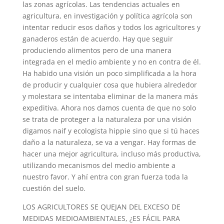
las zonas agrícolas. Las tendencias actuales en
agricultura, en investigación y política agrícola son
intentar reducir esos daños y todos los agricultores y
ganaderos están de acuerdo. Hay que seguir
produciendo alimentos pero de una manera
integrada en el medio ambiente y no en contra de él.
Ha habido una visión un poco simplificada a la hora
de producir y cualquier cosa que hubiera alrededor
y molestara se intentaba eliminar de la manera más
expeditiva. Ahora nos damos cuenta de que no solo
se trata de proteger a la naturaleza por una visión
digamos naif y ecologista hippie sino que si tú haces
daño a la naturaleza, se va a vengar. Hay formas de
hacer una mejor agricultura, incluso más productiva,
utilizando mecanismos del medio ambiente a
nuestro favor. Y ahí entra con gran fuerza toda la
cuestión del suelo.
LOS AGRICULTORES SE QUEJAN DEL EXCESO DE
MEDIDAS MEDIOAMBIENTALES, ¿ES FÁCIL PARA