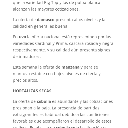
que la variedad Big Top y los de pulpa blanca
alcanzan las mayores cotizaciones.
La oferta de
damasco
presenta altos niveles y la
calidad en general es buena.
En
uva
la oferta nacional está representada por las
variedades Cardinal y Prima, cáscara rosada y negra
respectivamente, y su calidad aún presenta signos
de inmadurez.
Esta semana la oferta de
manzana
y pera se
mantuvo estable con bajos niveles de oferta y
precios altos.
HORTALIZAS SECAS.
La oferta de
cebolla
es abundante y las cotizaciones
presionan a la baja. La presencia de partidas
extragrandes es habitual debido a las condiciones
favorables que acompañaron el desarrollo de estos
cultivos. En el caso de
cebolla roja
la situación es