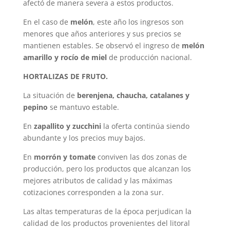
afectó de manera severa a estos productos.
En el caso de
melón
, este año los ingresos son
menores que años anteriores y sus precios se
mantienen estables. Se observó el ingreso de
melón
amarillo y rocío de miel
de producción nacional.
HORTALIZAS DE FRUTO.
La situación de
berenjena, chaucha, catalanes y
pepino
se mantuvo estable.
En
zapallito y zucchini
la oferta continúa siendo
abundante y los precios muy bajos.
En
morrón y tomate
conviven las dos zonas de
producción, pero los productos que alcanzan los
mejores atributos de calidad y las máximas
cotizaciones corresponden a la zona sur.
Las altas temperaturas de la época perjudican la
calidad de los productos provenientes del litoral