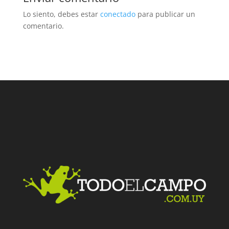
Lo siento, debes estar
conectado
para publicar un
comentario.
Facebook
Twitter