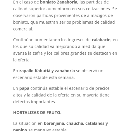
En el caso de
boniato Zanahoria
, las partidas de
calidad superior aumentaron en sus cotizaciones. Se
observaron partidas provenientes de almácigos de
boniato, que muestran serios problemas de calidad
comercial.
Continúan aumentando los ingresos de
calabacín
, en
los que su calidad va mejorando a medida que
avanza la zafra y los calibres grandes se destacan en
la oferta.
En
zapallo Kabutiá y zanahoria
se observó un
escenario estable esta semana.
En
papa
continúa estable el escenario de precios
altos y la calidad de la oferta en su mayoría tiene
defectos importantes.
HORTALIZAS DE FRUTO.
La situación en
berenjena, chaucha, catalanes y
pepino
se mantuvo estable.