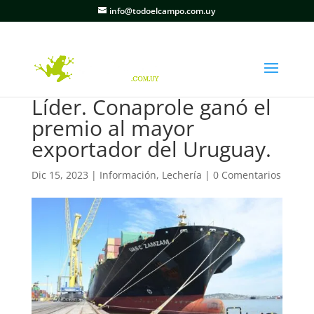
info@todoelcampo.com.uy
Líder. Conaprole ganó el
premio al mayor
exportador del Uruguay.
Dic 15, 2023
|
Información
,
Lechería
|
0 Comentarios