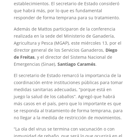
establecimientos. El secretario de Estado consideró
que habrá más, por lo que es fundamental
responder de forma temprana para su tratamiento.
Además de Mattos participaron de la conferencia
realizada en la sede del Ministerio de Ganadería,
Agricultura y Pesca (MGAP), este miércoles 13, por el
director general de los Servicios Ganaderos,
Diego
de Freitas
, y el director del Sistema Nacional de
Emergencias (Sinae),
Santiago Caramés
.
El secretario de Estado remarcó la importancia de la
coordinación entre instituciones públicas para tomar
medidas sanitarias adecuadas, “porque está en
juego la salud de los caballos”. Agregó que habrá
más casos en el país, pero que lo importante es que
se responda al tratamiento de forma temprana, para
no llegar a la medida de restricción de movimientos.
“La ola del virus se termina con vacunación o con
inmunidad de rebaño, que será lo que ocurrirá en el